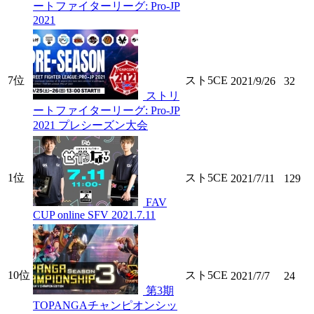
ートファイターリーグ: Pro-JP
2021
7位
スト5CE
2021/9/26
32
ストリ
ートファイターリーグ: Pro-JP
2021 プレシーズン大会
1位
スト5CE
2021/7/11
129
FAV
CUP online SFV 2021.7.11
10位
スト5CE
2021/7/7
24
第3期
TOPANGAチャンピオンシッ