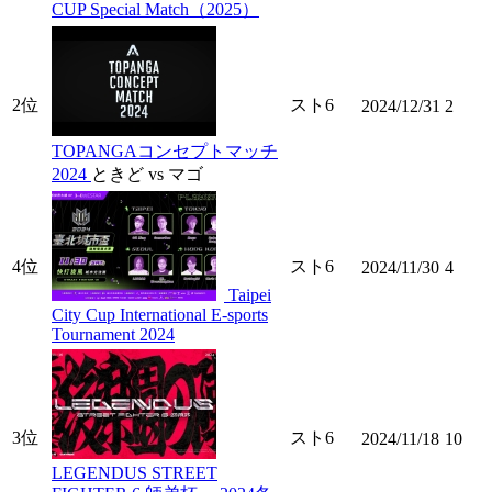
CUP Special Match（2025）
2位
スト6
2024/12/31
2
TOPANGAコンセプトマッチ
2024
ときど vs マゴ
4位
スト6
2024/11/30
4
Taipei
City Cup International E-sports
Tournament 2024
3位
スト6
2024/11/18
10
LEGENDUS STREET