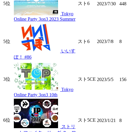
5位
スト6
2023/7/30
448
Tokyo
Online Party 3on3 2023 Summer
5位
スト6
2023/7/8
8
いいす
ぽ！ #86
3位
スト5CE
2023/5/5
156
Tokyo
Online Party 3on3 10th
6位
スト5CE
2023/1/21
8
ストリ