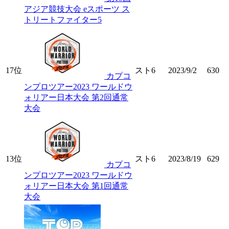
アジア競技大会 eスポーツ ス
トリートファイター5
17位
スト6
2023/9/2
630
カプコ
ンプロツアー2023 ワールドウ
ォリアー日本大会 第2回通常
大会
13位
スト6
2023/8/19
629
カプコ
ンプロツアー2023 ワールドウ
ォリアー日本大会 第1回通常
大会