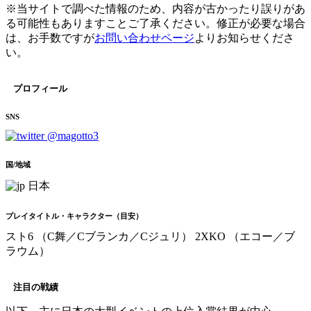
※当サイトで調べた情報のため、内容が古かったり誤りがあ
る可能性もありますことご了承ください。修正が必要な場合
は、お手数ですが
お問い合わせページ
よりお知らせくださ
い。
プロフィール
SNS
@magotto3
国/地域
日本
プレイタイトル・キャラクター（目安）
スト6 （C舞／Cブランカ／Cジュリ）
2XKO （エコー／ブ
ラウム）
注目の戦績