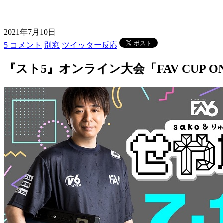
2021年7月10日
5 コメント
別窓
ツイッター反応
『スト5』オンライン大会「FAV CUP ONLIN