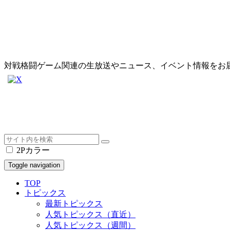
対戦格闘ゲーム関連の生放送やニュース、イベント情報をお
2Pカラー
Toggle navigation
TOP
トピックス
最新トピックス
人気トピックス（直近）
人気トピックス（週間）