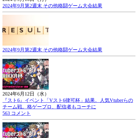
2024年9月第2週末 その他格闘ゲーム大会結果
2024年9月第2週末 その他格闘ゲーム大会結果
2024年6月12日（水）
『スト6』イベント「Vスト6律可杯」結果。人気Vtuberらの
チーム戦。格ゲープロ、配信者もコーチに
563 コメント