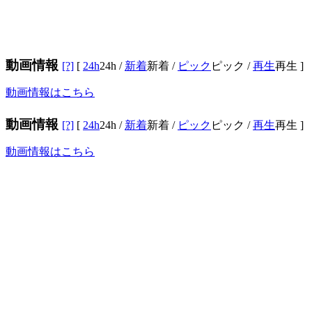
動画情報
[?]
[
24h
24h
/
新着
新着
/
ピック
ピック
/
再生
再生
]
動画情報はこちら
動画情報
[?]
[
24h
24h
/
新着
新着
/
ピック
ピック
/
再生
再生
]
動画情報はこちら