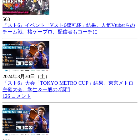
563
『スト6』イベント「Vスト6律可杯」結果。人気Vtuberらの
チーム戦。格ゲープロ、配信者もコーチに
2024年3月30日（土）
『スト6』大会「TOKYO METRO CUP」結果。東京メトロ
主催大会。学生＆一般の2部門
126 コメント