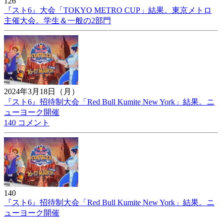
126
『スト6』大会「TOKYO METRO CUP」結果。東京メトロ
主催大会。学生＆一般の2部門
2024年3月18日（月）
『スト6』招待制大会「Red Bull Kumite New York」結果。ニ
ューヨーク開催
140 コメント
140
『スト6』招待制大会「Red Bull Kumite New York」結果。ニ
ューヨーク開催