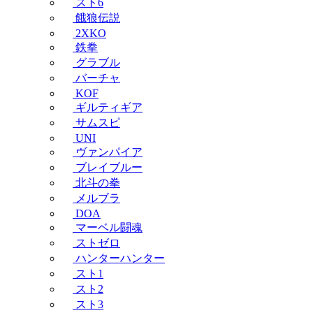
スト6
餓狼伝説
2XKO
鉄拳
グラブル
バーチャ
KOF
ギルティギア
サムスピ
UNI
ヴァンパイア
ブレイブルー
北斗の拳
メルブラ
DOA
マーベル闘魂
ストゼロ
ハンターハンター
スト1
スト2
スト3