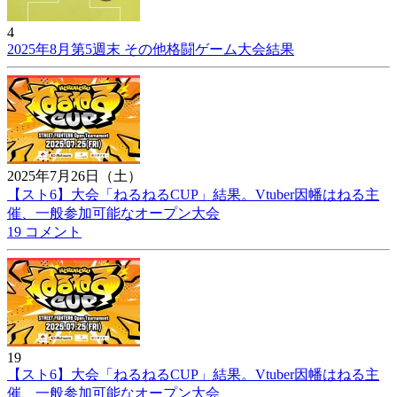
4
2025年8月第5週末 その他格闘ゲーム大会結果
2025年7月26日（土）
【スト6】大会「ねるねるCUP」結果。Vtuber因幡はねる主
催、一般参加可能なオープン大会
19 コメント
19
【スト6】大会「ねるねるCUP」結果。Vtuber因幡はねる主
催、一般参加可能なオープン大会