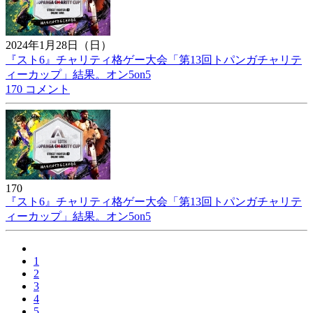
2024年1月28日（日）
『スト6』チャリティ格ゲー大会「第13回トパンガチャリテ
ィーカップ」結果。オン5on5
170 コメント
170
『スト6』チャリティ格ゲー大会「第13回トパンガチャリテ
ィーカップ」結果。オン5on5
1
2
3
4
5