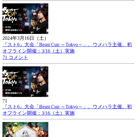
2024年3月16日（土）
『スト6』大会「Beast Cup ～Tokyo～」。ウメハラ主催。初
オフライン開催：3/16（土）実施
71 コメント
71
『スト6』大会「Beast Cup ～Tokyo～」。ウメハラ主催。初
オフライン開催：3/16（土）実施