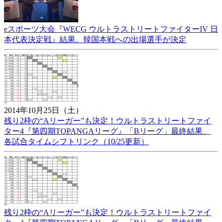
eスポーツ大会『WECG ウルトラストリートファイターIV 日
本代表決定戦』結果。韓国本戦への出場選手が決定
2014年10月25日（土）
残り2枠の“Aリーガー”も決定！ウルトラストリートファイ
ター4『第四期TOPANGAリーグ』「Bリーグ」最終結果、
各試合タイムシフトリンク（10/25更新）
残り2枠の“Aリーガー”も決定！ウルトラストリートファイ