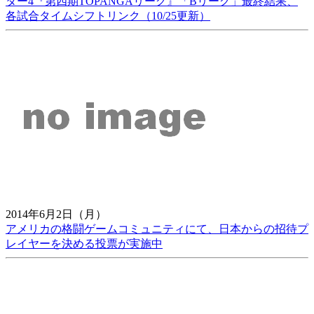
ター4『第四期TOPANGAリーグ』「Bリーグ」最終結果、
各試合タイムシフトリンク（10/25更新）
2014年6月2日（月）
アメリカの格闘ゲームコミュニティにて、日本からの招待プ
レイヤーを決める投票が実施中