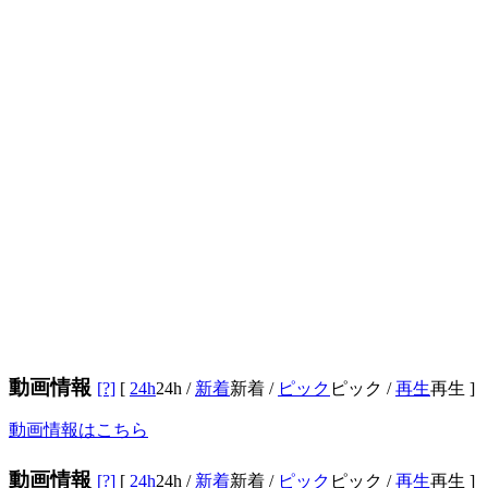
動画情報
[?]
[
24h
24h
/
新着
新着
/
ピック
ピック
/
再生
再生
]
動画情報はこちら
動画情報
[?]
[
24h
24h
/
新着
新着
/
ピック
ピック
/
再生
再生
]