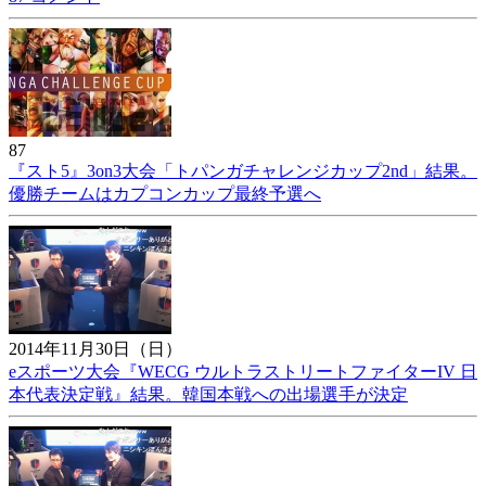
87
『スト5』3on3大会「トパンガチャレンジカップ2nd」結果。
優勝チームはカプコンカップ最終予選へ
2014年11月30日（日）
eスポーツ大会『WECG ウルトラストリートファイターIV 日
本代表決定戦』結果。韓国本戦への出場選手が決定