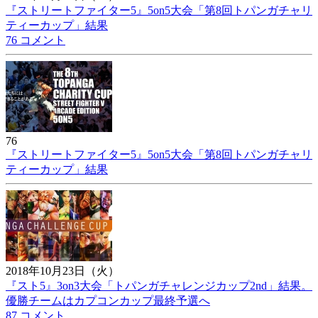
『ストリートファイター5』5on5大会「第8回トパンガチャリ
ティーカップ」結果
76 コメント
76
『ストリートファイター5』5on5大会「第8回トパンガチャリ
ティーカップ」結果
2018年10月23日（火）
『スト5』3on3大会「トパンガチャレンジカップ2nd」結果。
優勝チームはカプコンカップ最終予選へ
87 コメント