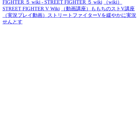
FIGHTER ５ wiki - STREET FIGHTER ５ wiki
（wiki）
STREET FIGHTER V Wiki
（動画講座）ももちのストV講座
（実況プレイ動画）ストリートファイターVを緩やかに実況
せんとす