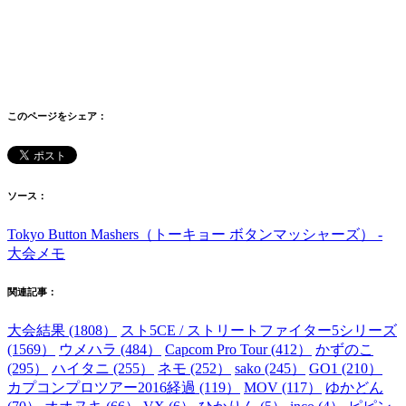
このページをシェア：
ソース：
Tokyo Button Mashers（トーキョー ボタンマッシャーズ） -
大会メモ
関連記事：
大会結果 (1808）
スト5CE / ストリートファイター5シリーズ
(1569）
ウメハラ (484）
Capcom Pro Tour (412）
かずのこ
(295）
ハイタニ (255）
ネモ (252）
sako (245）
GO1 (210）
カプコンプロツアー2016経過 (119）
MOV (117）
ゆかどん