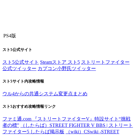
PS4版
スト5公式サイト
スト5公式サイト
Steamストア スト5
ストリートファイター
公式ツイッター
カプコン小野氏ツイッター
スト5サイト内攻略情報
ウル4からの共通システム変更点まとめ
スト5おすすめ攻略情報リンク
ファミ通.com 『ストリートファイターV』特設サイト“挑戦
者の標”
（したらば）STREET FIGHTER V BBS | ストリート
ファイター5 したらば掲示板
（wiki）CSwiki -STREET