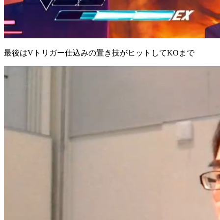
最後はVトリガー仕込みの置き技がヒットしてKOまで