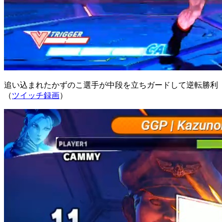
追い込まれたかずのこ選手が中段を立ちガードして逆転勝利
（
ツイッチ録画
）