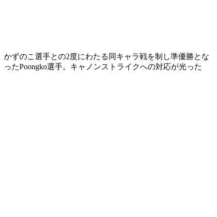
かずのこ選手との2度にわたる同キャラ戦を制し準優勝とな
ったPoongko選手。キャノンストライクへの対応が光った