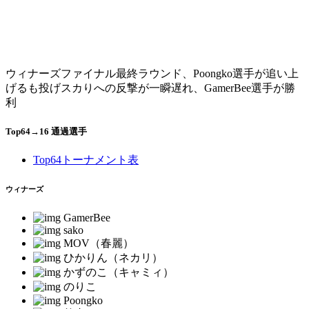
ウィナーズファイナル最終ラウンド、Poongko選手が追い上
げるも投げスカりへの反撃が一瞬遅れ、GamerBee選手が勝
利
Top64→16 通過選手
Top64トーナメント表
ウィナーズ
GamerBee
sako
MOV（春麗）
ひかりん（ネカリ）
かずのこ（キャミィ）
のりこ
Poongko