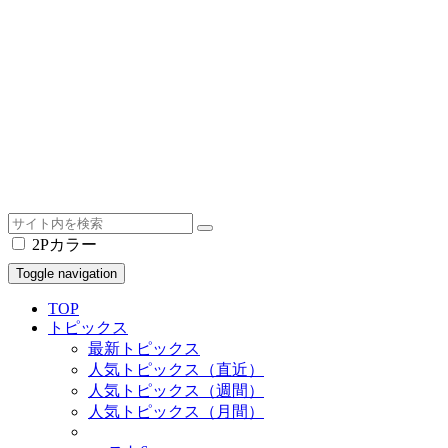
2Pカラー
Toggle navigation
TOP
トピックス
最新トピックス
人気トピックス（直近）
人気トピックス（週間）
人気トピックス（月間）