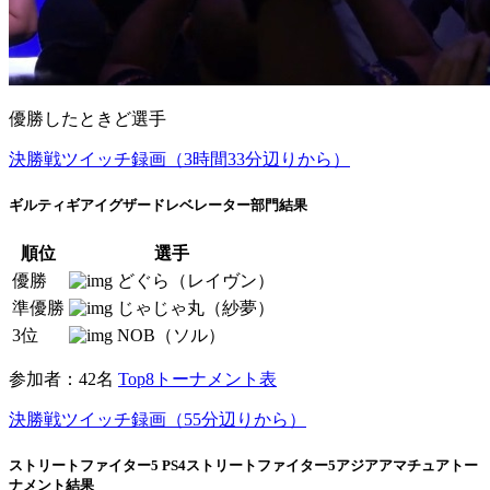
優勝したときど選手
決勝戦ツイッチ録画（3時間33分辺りから）
ギルティギアイグザードレベレーター部門結果
順位
選手
優勝
どぐら（レイヴン）
準優勝
じゃじゃ丸（紗夢）
3位
NOB（ソル）
参加者：42名
Top8トーナメント表
決勝戦ツイッチ録画（55分辺りから）
ストリートファイター5 PS4ストリートファイター5アジアアマチュアトー
ナメント結果