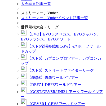
大会結果記事一覧
ストリーマー、Vtuber
ストリーマー、Vtuberイベント記事一覧
世界規模大会・リーグ
【EVO】EVOラスベガス、EVOジャパン、
EVOフランス、EVOアワード
【スト6/鉄拳8/餓狼CotW】eスポーツワール
ドカップ
【スト6】カプコンプロツアー、カプコンカ
ップ
【スト6】ストリートファイターリーグ
【鉄拳8】鉄拳ワールドツアー
【DBFZ】DBFZワールドツアー
【GGST/GBVSR/UNI2】アークワールドツア
ー
【GBVSR】GBVSワールドツアー