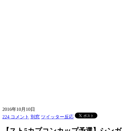
2016年10月10日
224 コメント
別窓
ツイッター反応
【スト5カプコンカップ予選】シンガ