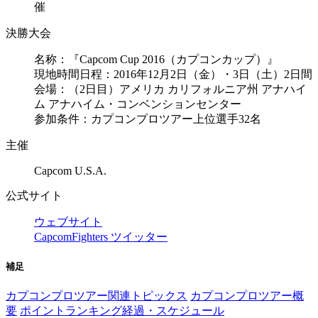
催
決勝大会
名称：『Capcom Cup 2016（カプコンカップ）』
現地時間日程：2016年12月2日（金）・3日（土）2日間
会場：（2日目）アメリカ カリフォルニア州 アナハイ
ム アナハイム・コンベンションセンター
参加条件：カプコンプロツアー上位選手32名
主催
Capcom U.S.A.
公式サイト
ウェブサイト
CapcomFighters ツイッター
補足
カプコンプロツアー関連トピックス
カプコンプロツアー概
要
ポイントランキング経過・スケジュール