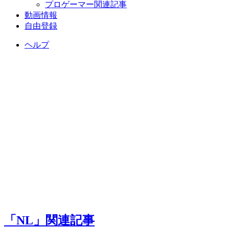
プロゲーマー関連記事
動画情報
自由登録
ヘルプ
「NL」関連記事