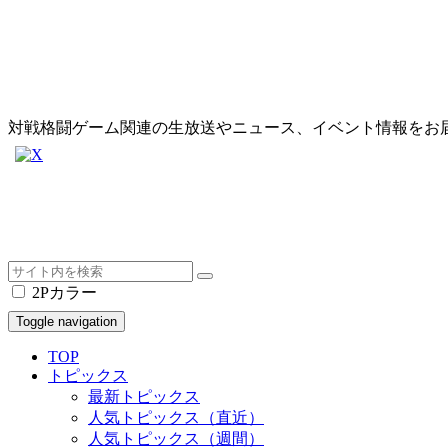
対戦格闘ゲーム関連の生放送やニュース、イベント情報をお
2Pカラー
Toggle navigation
TOP
トピックス
最新トピックス
人気トピックス（直近）
人気トピックス（週間）