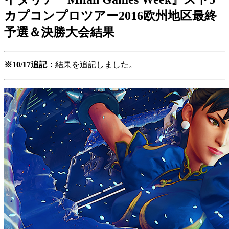
カプコンプロツアー2016欧州地区最終
予選＆決勝大会結果
※10/17追記：
結果を追記しました。