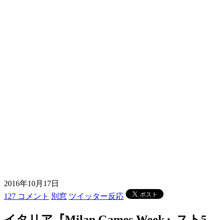
2016年10月17日
127 コメント
別窓
ツイッター反応
イタリア『Milan Games Week』スト5