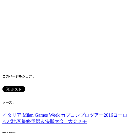
このページをシェア：
ソース：
イタリア Milan Games Week カプコンプロツアー2016ヨーロ
ッパ地区最終予選＆決勝大会 - 大会メモ