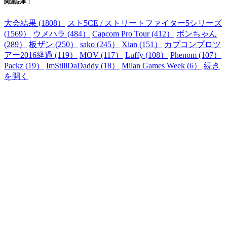
関連記事：
大会結果 (1808）
スト5CE / ストリートファイター5シリーズ
(1569）
ウメハラ (484）
Capcom Pro Tour (412）
ボンちゃん
(289）
板ザン (250）
sako (245）
Xian (151）
カプコンプロツ
アー2016経過 (119）
MOV (117）
Luffy (108）
Phenom (107）
Packz (19）
ImStillDaDaddy (18）
Milan Games Week (6）
続き
を開く