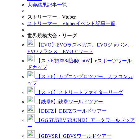
大会結果記事一覧
ストリーマー、Vtuber
ストリーマー、Vtuberイベント記事一覧
世界規模大会・リーグ
【EVO】EVOラスベガス、EVOジャパン、
EVOフランス、EVOアワード
【スト6/鉄拳8/餓狼CotW】eスポーツワール
ドカップ
【スト6】カプコンプロツアー、カプコンカ
ップ
【スト6】ストリートファイターリーグ
【鉄拳8】鉄拳ワールドツアー
【DBFZ】DBFZワールドツアー
【GGST/GBVSR/UNI2】アークワールドツア
ー
【GBVSR】GBVSワールドツアー