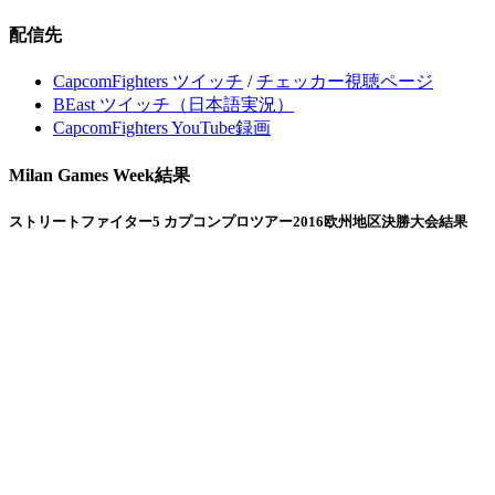
配信先
CapcomFighters ツイッチ
/
チェッカー視聴ページ
BEast ツイッチ（日本語実況）
CapcomFighters YouTube録画
Milan Games Week結果
ストリートファイター5 カプコンプロツアー2016欧州地区決勝大会結果