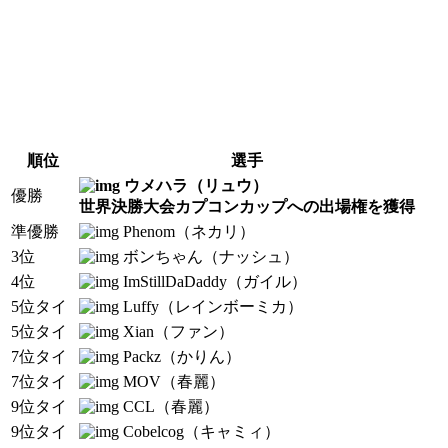
順位
選手
ウメハラ（リュウ）
優勝
世界決勝大会カプコンカップへの出場権を獲得
準優勝
Phenom（ネカリ）
3位
ボンちゃん（ナッシュ）
4位
ImStillDaDaddy（ガイル）
5位タイ
Luffy（レインボーミカ）
5位タイ
Xian（ファン）
7位タイ
Packz（かりん）
7位タイ
MOV（春麗）
9位タイ
CCL（春麗）
9位タイ
Cobelcog（キャミィ）