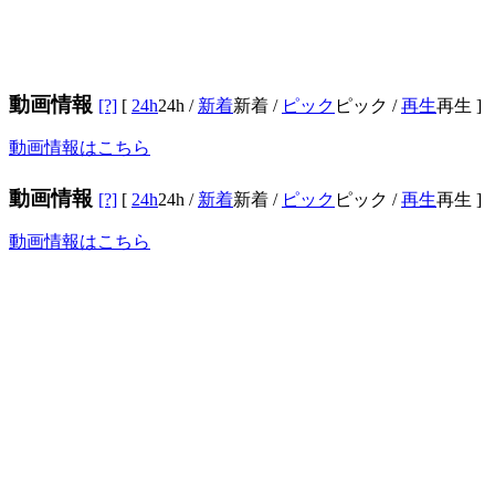
動画情報
[?]
[
24h
24h
/
新着
新着
/
ピック
ピック
/
再生
再生
]
動画情報はこちら
動画情報
[?]
[
24h
24h
/
新着
新着
/
ピック
ピック
/
再生
再生
]
動画情報はこちら