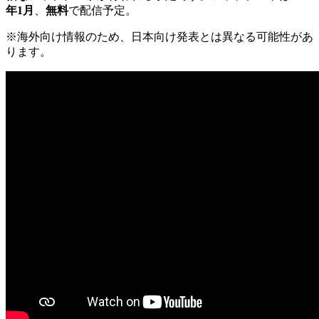
年1月
、
無料
で配信予定。
※海外向け情報のため、日本向け発表とは異なる可能性があ
ります。