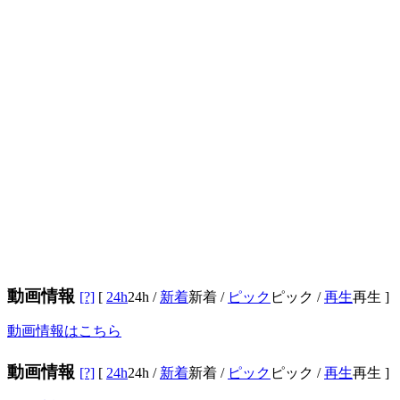
動画情報
[?]
[
24h
24h
/
新着
新着
/
ピック
ピック
/
再生
再生
]
動画情報はこちら
動画情報
[?]
[
24h
24h
/
新着
新着
/
ピック
ピック
/
再生
再生
]