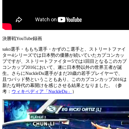
決勝戦YouTube録画
sako選手・ももち選手・かずのこ選手と、ストリートファイ
ター4シリーズでは日本勢の優勝が続いていたカプコンカッ
プですが、ストリートファイター5では1回目となるこのカプ
コンカップ2016において、遂に日本勢以外の世界王者が誕
生。さらにNuckleDu選手がまだ20歳の若手プレイヤーで、
且つパッド勢ということもあり、このカプコンカップ2016は
新たな時代の幕開けを感じさせる結果となりました。（参
考：
ウィキペディア「NuckleDu」
）