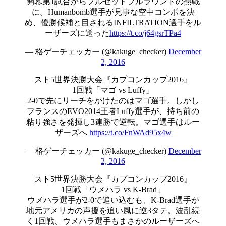
開幕第1試合からフルセットフルラウンドの熱戦
に。Humanbomb選手が見事な空中コンボを決
め、優勝候補と目されるINFILTRATION選手をル
ーザーズに送った
https://t.co/j64gsrTPa4
— 格ゲーチェッカー (@kakuge_checker)
December
2, 2016
スト5世界決勝大会『カプコンカップ2016』
1回戦「マゴ vs Luffy」
2-0で先にリーチをかけたのはマゴ選手。しかし
フランスのEVO2014王者Luffy選手が、持ち前の
粘り強さを発揮し3連勝で逆転。マゴ選手はルー
ザーズへ
https://t.co/FnWAd95x4w
— 格ゲーチェッカー (@kakuge_checker)
December
2, 2016
スト5世界決勝大会『カプコンカップ2016』
1回戦「ウメハラ vs K-Brad」
ウメハラ選手が2-0で追い込むも、K-Brad選手が
地元アメリカの声援を追い風に逆3タテ。波乱続
く1回戦、ウメハラ選手もまさかのルーザーズへ