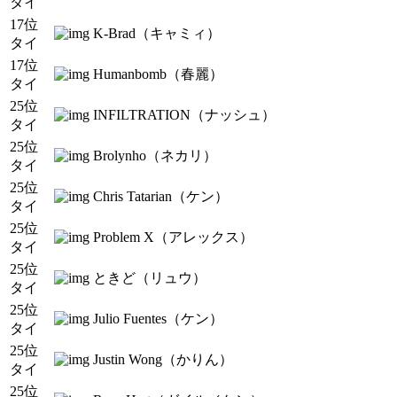
タイ
17位
K-Brad（キャミィ）
タイ
17位
Humanbomb（春麗）
タイ
25位
INFILTRATION（ナッシュ）
タイ
25位
Brolynho（ネカリ）
タイ
25位
Chris Tatarian（ケン）
タイ
25位
Problem X（アレックス）
タイ
25位
ときど（リュウ）
タイ
25位
Julio Fuentes（ケン）
タイ
25位
Justin Wong（かりん）
タイ
25位