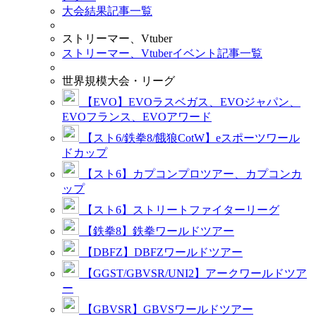
大会結果記事一覧
ストリーマー、Vtuber
ストリーマー、Vtuberイベント記事一覧
世界規模大会・リーグ
【EVO】EVOラスベガス、EVOジャパン、
EVOフランス、EVOアワード
【スト6/鉄拳8/餓狼CotW】eスポーツワール
ドカップ
【スト6】カプコンプロツアー、カプコンカ
ップ
【スト6】ストリートファイターリーグ
【鉄拳8】鉄拳ワールドツアー
【DBFZ】DBFZワールドツアー
【GGST/GBVSR/UNI2】アークワールドツア
ー
【GBVSR】GBVSワールドツアー