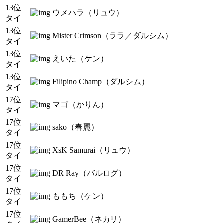
13位
ウメハラ（リュウ）
タイ
13位
Mister Crimson（ララ／ダルシム）
タイ
13位
えいた（ケン）
タイ
13位
Filipino Champ（ダルシム）
タイ
17位
マゴ（かりん）
タイ
17位
sako（春麗）
タイ
17位
XsK Samurai（リュウ）
タイ
17位
DR Ray（バルログ）
タイ
17位
ももち（ケン）
タイ
17位
GamerBee（ネカリ）