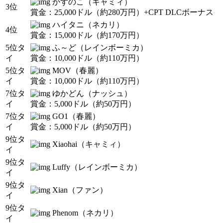
かずのこ（キャミィ）
3位
賞金：25,000ドル（約280万円）+CPT DLCボーナス
ハイタニ（ネカリ）
4位
賞金：15,000ドル（約170万円）
5位タ
ふ～ど（レインボーミカ）
イ
賞金：10,000ドル（約110万円）
5位タ
MOV（春麗）
イ
賞金：10,000ドル（約110万円）
7位タ
ゆかどん（ナッシュ）
イ
賞金：5,000ドル（約50万円）
7位タ
GO1（春麗）
イ
賞金：5,000ドル（約50万円）
9位タ
Xiaohai（キャミィ）
イ
9位タ
Luffy（レインボーミカ）
イ
9位タ
Xian（ファン）
イ
9位タ
Phenom（ネカリ）
イ