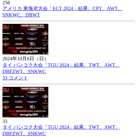
258
アメリカ 東海岸大会「ECT 2024」結果。CPT、AWT、
SNKWC、DBWT
2024年10月6日（日）
タイ バンコク大会「TGU 2024」結果。TWT、AWT、
DBFZWT、SNKWC
33 コメント
33
タイ バンコク大会「TGU 2024」結果。TWT、AWT、
DBFZWT、SNKWC