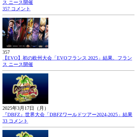
ス ニース開催
357 コメント
357
【EVO】初の欧州大会「EVOフランス 2025」結果。フラン
ス ニース開催
2025年3月17日（月）
『DBFZ』世界大会「DBFZワールドツアー2024-2025」結果
33 コメント