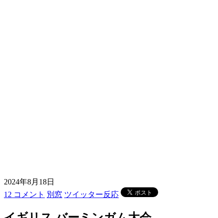
2024年8月18日
12 コメント
別窓
ツイッター反応
イギリス バーミンガム大会