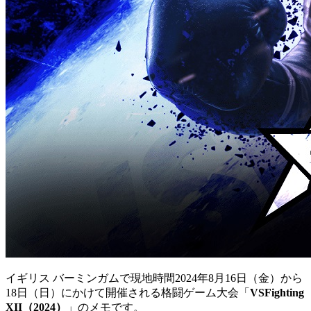
イギリス バーミンガムで現地時間2024年8月16日（金）から
18日（日）にかけて開催される格闘ゲーム大会「
VSFighting
XII（2024）
」のメモです。