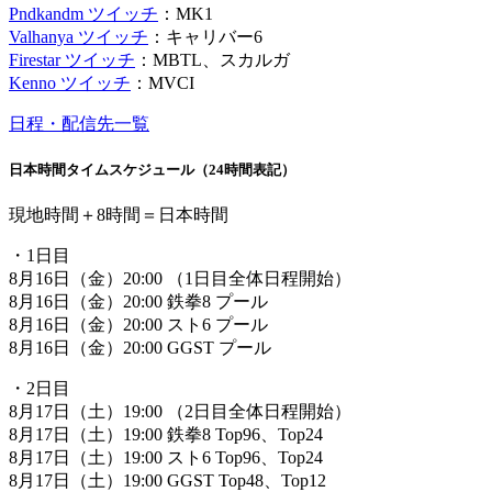
Pndkandm ツイッチ
：MK1
Valhanya ツイッチ
：キャリバー6
Firestar ツイッチ
：MBTL、スカルガ
Kenno ツイッチ
：MVCI
日程・配信先一覧
日本時間タイムスケジュール（24時間表記）
現地時間＋8時間＝日本時間
・1日目
8月16日（金）20:00 （1日目全体日程開始）
8月16日（金）20:00 鉄拳8 プール
8月16日（金）20:00 スト6 プール
8月16日（金）20:00 GGST プール
・2日目
8月17日（土）19:00 （2日目全体日程開始）
8月17日（土）19:00 鉄拳8 Top96、Top24
8月17日（土）19:00 スト6 Top96、Top24
8月17日（土）19:00 GGST Top48、Top12