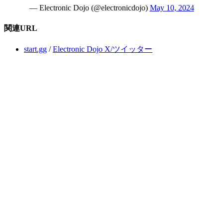
— Electronic Dojo (@electronicdojo)
May 10, 2024
関連URL
start.gg
/
Electronic Dojo X/ツイッター