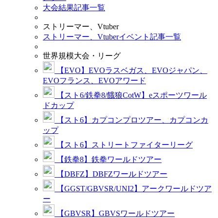
大会結果記事一覧
ストリーマー、Vtuber
ストリーマー、Vtuberイベント記事一覧
世界規模大会・リーグ
【EVO】EVOラスベガス、EVOジャパン、
EVOフランス、EVOアワード
【スト6/鉄拳8/餓狼CotW】eスポーツワール
ドカップ
【スト6】カプコンプロツアー、カプコンカ
ップ
【スト6】ストリートファイターリーグ
【鉄拳8】鉄拳ワールドツアー
【DBFZ】DBFZワールドツアー
【GGST/GBVSR/UNI2】アークワールドツア
ー
【GBVSR】GBVSワールドツアー