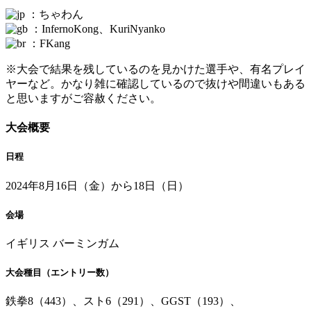
：ちゃわん
：InfernoKong、KuriNyanko
：FKang
※大会で結果を残しているのを見かけた選手や、有名プレイ
ヤーなど。かなり雑に確認しているので抜けや間違いもある
と思いますがご容赦ください。
大会概要
日程
2024年8月16日（金）から18日（日）
会場
イギリス バーミンガム
大会種目（エントリー数）
鉄拳8（443）、スト6（291）、GGST（193）、