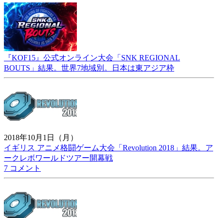
『KOF15』公式オンライン大会「SNK REGIONAL
BOUTS」結果。世界7地域別。日本は東アジア枠
2018年10月1日（月）
イギリス アニメ格闘ゲーム大会「Revolution 2018」結果。ア
ークレボワールドツアー開幕戦
7 コメント