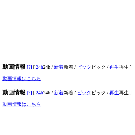
動画情報
[?]
[
24h
24h
/
新着
新着
/
ピック
ピック
/
再生
再生
]
動画情報はこちら
動画情報
[?]
[
24h
24h
/
新着
新着
/
ピック
ピック
/
再生
再生
]
動画情報はこちら