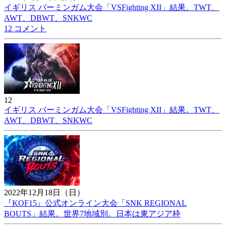
イギリス バーミンガム大会「VSFighting XII」結果。TWT、
AWT、DBWT、SNKWC
12 コメント
12
イギリス バーミンガム大会「VSFighting XII」結果。TWT、
AWT、DBWT、SNKWC
2022年12月18日（日）
『KOF15』公式オンライン大会「SNK REGIONAL
BOUTS」結果。世界7地域別。日本は東アジア枠