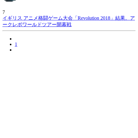
7
イギリス アニメ格闘ゲーム大会「Revolution 2018」結果。ア
ークレボワールドツアー開幕戦
1