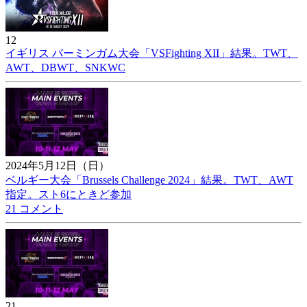
12
イギリス バーミンガム大会「VSFighting XII」結果。TWT、
AWT、DBWT、SNKWC
2024年5月12日（日）
ベルギー大会「Brussels Challenge 2024」結果。TWT、AWT
指定。スト6にときど参加
21 コメント
21