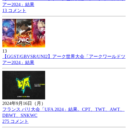
アー2024」結果
13 コメント
13
【GGST/GBVSR/UNI2】アーク世界大会「アークワールドツ
アー2024」結果
2024年9月16日（月）
フランス パリ大会「UFA 2024」結果。CPT、TWT、AWT、
DBWT、SNKWC
275 コメント