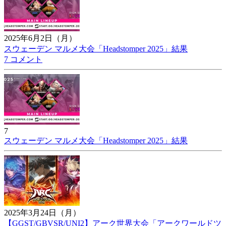
2025年6月2日（月）
スウェーデン マルメ大会「Headstomper 2025」結果
7 コメント
7
スウェーデン マルメ大会「Headstomper 2025」結果
2025年3月24日（月）
【GGST/GBVSR/UNI2】アーク世界大会「アークワールドツ