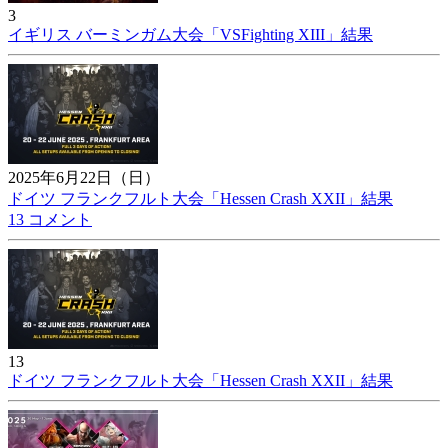
3
イギリス バーミンガム大会「VSFighting XIII」結果
2025年6月22日（日）
ドイツ フランクフルト大会「Hessen Crash XXII」結果
13 コメント
13
ドイツ フランクフルト大会「Hessen Crash XXII」結果