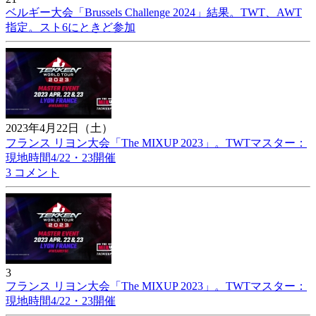
ベルギー大会「Brussels Challenge 2024」結果。TWT、AWT
指定。スト6にときど参加
2023年4月22日（土）
フランス リヨン大会「The MIXUP 2023」。TWTマスター：
現地時間4/22・23開催
3 コメント
3
フランス リヨン大会「The MIXUP 2023」。TWTマスター：
現地時間4/22・23開催