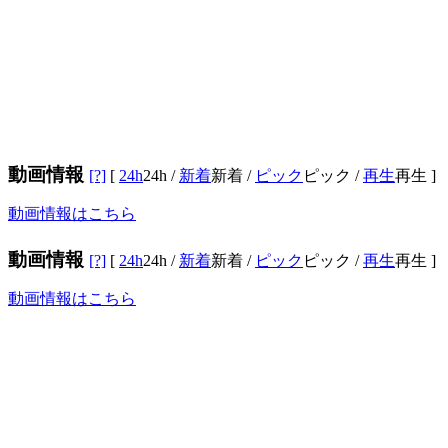
動画情報
[?]
[
24h
24h
/
新着
新着
/
ピック
ピック
/
再生
再生
]
動画情報はこちら
動画情報
[?]
[
24h
24h
/
新着
新着
/
ピック
ピック
/
再生
再生
]
動画情報はこちら