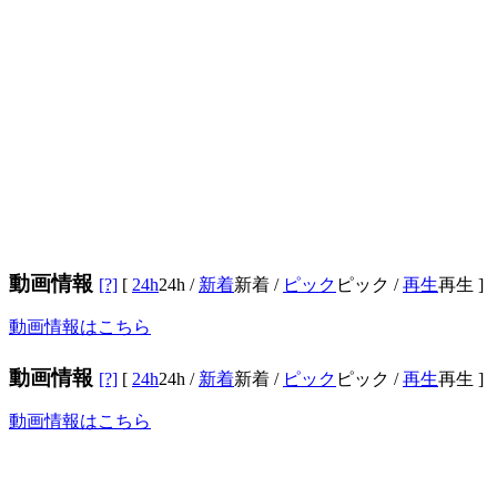
動画情報
[?]
[
24h
24h
/
新着
新着
/
ピック
ピック
/
再生
再生
]
動画情報はこちら
動画情報
[?]
[
24h
24h
/
新着
新着
/
ピック
ピック
/
再生
再生
]
動画情報はこちら