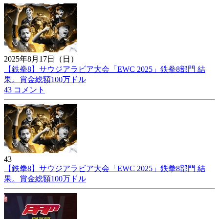
2025年8月17日（日）
【鉄拳8】サウジアラビア大会「EWC 2025」鉄拳8部門 結
果。賞金総額100万ドル
43 コメント
43
【鉄拳8】サウジアラビア大会「EWC 2025」鉄拳8部門 結
果。賞金総額100万ドル