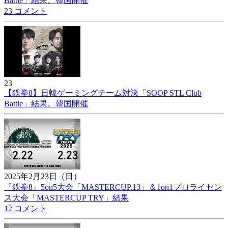
Battle」結果。韓国開催
23 コメント
23
【鉄拳8】日韓ゲーミングチーム対決「SOOP STL Club
Battle」結果。韓国開催
2025年2月23日（日）
『鉄拳8』5on5大会「MASTERCUP.13」＆1on1プロライセン
ス大会「MASTERCUP TRY」結果
12 コメント