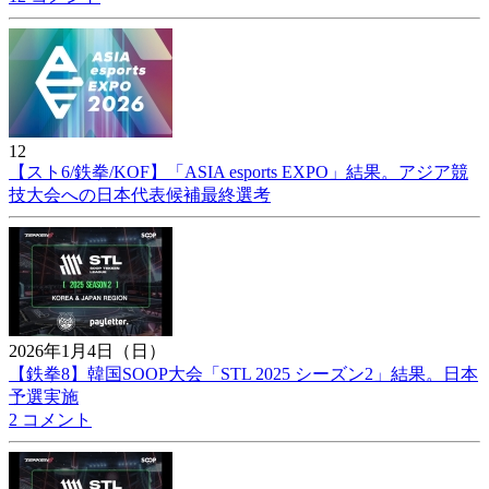
12
【スト6/鉄拳/KOF】「ASIA esports EXPO」結果。アジア競
技大会への日本代表候補最終選考
2026年1月4日（日）
【鉄拳8】韓国SOOP大会「STL 2025 シーズン2」結果。日本
予選実施
2 コメント