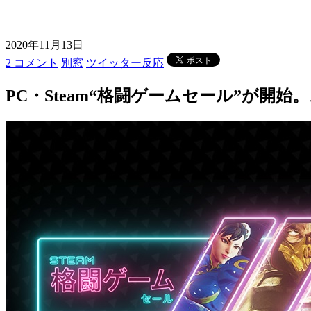
2020年11月13日
2 コメント
別窓
ツイッター反応
PC・Steam“格闘ゲームセール”が開始。スト