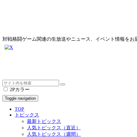
対戦格闘ゲーム関連の生放送やニュース、イベント情報をお
2Pカラー
Toggle navigation
TOP
トピックス
最新トピックス
人気トピックス（直近）
人気トピックス（週間）