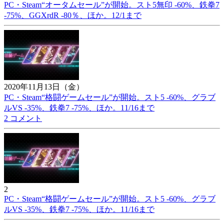
PC・Steam“オータムセール”が開始。スト5無印 -60%、鉄拳7
-75%、GGXrdR -80％、ほか。12/1まで
2020年11月13日（金）
PC・Steam“格闘ゲームセール”が開始。スト5 -60%、グラブ
ルVS -35%、鉄拳7 -75%、ほか。11/16まで
2 コメント
2
PC・Steam“格闘ゲームセール”が開始。スト5 -60%、グラブ
ルVS -35%、鉄拳7 -75%、ほか。11/16まで