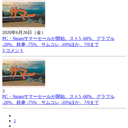
2020年6月26日（金）
PC・Steamサマーセールが開始。スト5 -60%、グラブル
-20%、鉄拳 -75%、サムコレ -10%ほか。7/9まで
3 コメント
3
PC・Steamサマーセールが開始。スト5 -60%、グラブル
-20%、鉄拳 -75%、サムコレ -10%ほか。7/9まで
1