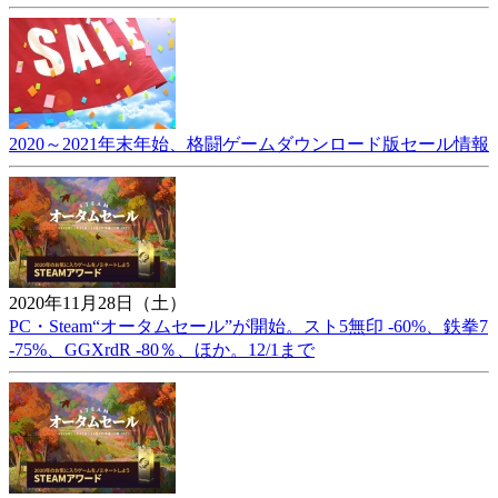
2020～2021年末年始、格闘ゲームダウンロード版セール情報
2020年11月28日（土）
PC・Steam“オータムセール”が開始。スト5無印 -60%、鉄拳7
-75%、GGXrdR -80％、ほか。12/1まで