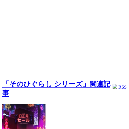
「そのひぐらし シリーズ」関連記
RSS
事