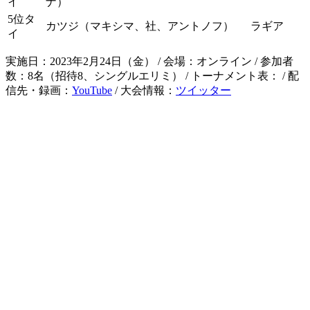
イ
ナ）
5位タ
カツジ（マキシマ、社、アントノフ）
ラギア
イ
実施日：2023年2月24日（金） / 会場：オンライン / 参加者
数：8名（招待8、シングルエリミ） / トーナメント表： / 配
信先・録画：
YouTube
/ 大会情報：
ツイッター