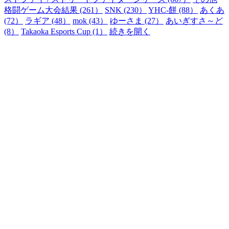
格闘ゲーム大会結果 (261）
SNK (230）
YHC-餅 (88）
あくあ
(72）
ラギア (48）
mok (43）
ゆーさま (27）
あいぎすさ～ど
(8）
Takaoka Esports Cup (1）
続きを開く