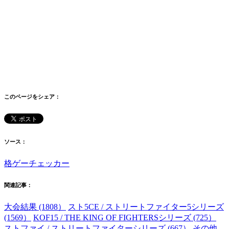
このページをシェア：
ソース：
格ゲーチェッカー
関連記事：
大会結果 (1808）
スト5CE / ストリートファイター5シリーズ
(1569）
KOF15 / THE KING OF FIGHTERSシリーズ (725）
ストファイ / ストリートファイターシリーズ (667）
その他