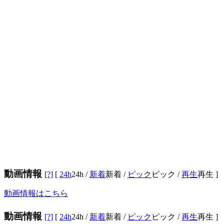
動画情報
[?]
[
24h
24h
/
新着
新着
/
ピック
ピック
/
再生
再生
]
動画情報はこちら
動画情報
[?]
[
24h
24h
/
新着
新着
/
ピック
ピック
/
再生
再生
]