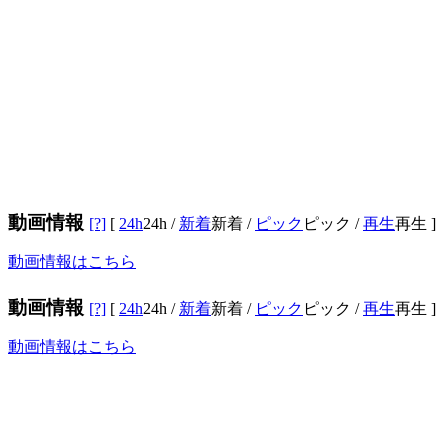
動画情報
[?]
[
24h
24h
/
新着
新着
/
ピック
ピック
/
再生
再生
]
動画情報はこちら
動画情報
[?]
[
24h
24h
/
新着
新着
/
ピック
ピック
/
再生
再生
]
動画情報はこちら