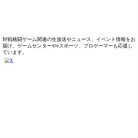
対戦格闘ゲーム関連の生放送やニュース、イベント情報をお
届け。ゲームセンターやeスポーツ、プロゲーマーも応援し
ています。