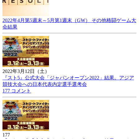
2022年4月第5週末～5月第1週末（GW） その他格闘ゲーム大
会結果
2022年3月12日（土）
『スト5』公式大会「ジャパンオープン2022」結果。アジア
競技大会への日本代表内定選手選考会
177 コメント
177