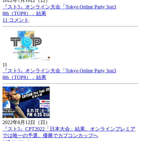
2022年7月10日（日）
『スト5』オンライン大会「Tokyo Online Party 3on3
8th（TOP8）」結果
11 コメント
11
『スト5』オンライン大会「Tokyo Online Party 3on3
8th（TOP8）」結果
2022年6月12日（日）
『スト5』CPT2022「日本大会」結果。オンラインプレミア
では唯一の予選。優勝でカプコンカップへ