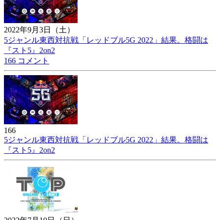
2022年9月3日（土）
5ジャンル東西対抗戦「レッドブル5G 2022」結果。格闘は
『スト5』2on2
166 コメント
166
5ジャンル東西対抗戦「レッドブル5G 2022」結果。格闘は
『スト5』2on2