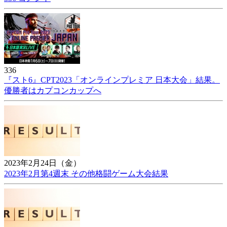
336
『スト6』CPT2023「オンラインプレミア 日本大会」結果。
優勝者はカプコンカップへ
2023年2月24日（金）
2023年2月第4週末 その他格闘ゲーム大会結果