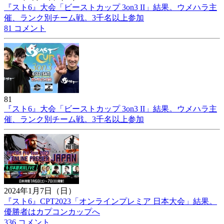
『スト6』大会「ビーストカップ 3on3 II」結果。ウメハラ主
催、ランク別チーム戦。3千名以上参加
81 コメント
81
『スト6』大会「ビーストカップ 3on3 II」結果。ウメハラ主
催、ランク別チーム戦。3千名以上参加
2024年1月7日（日）
『スト6』CPT2023「オンラインプレミア 日本大会」結果。
優勝者はカプコンカップへ
336 コメント