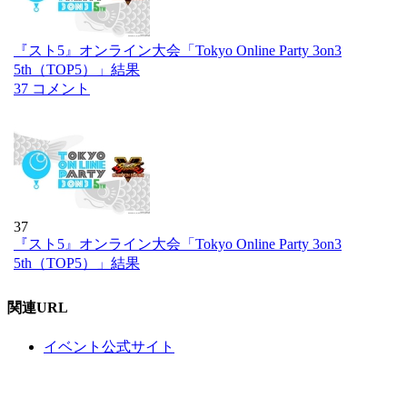
『スト5』オンライン大会「Tokyo Online Party 3on3
5th（TOP5）」結果
37 コメント
37
『スト5』オンライン大会「Tokyo Online Party 3on3
5th（TOP5）」結果
関連URL
イベント公式サイト