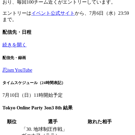
おり、毎回100チーム近くがエントリーしています。
エントリーは
イベント公式サイト
から、7月6日（水）23:59
まで。
配信先・日程
続きを開く
配信先・録画
忍ism YouTube
タイムスケジュール（24時間表記）
7月10日（日）11時開始予定
Tokyo Online Party 3on3 8th 結果
順位
選手
敗れた相手
「30. 地球制圧作戦」