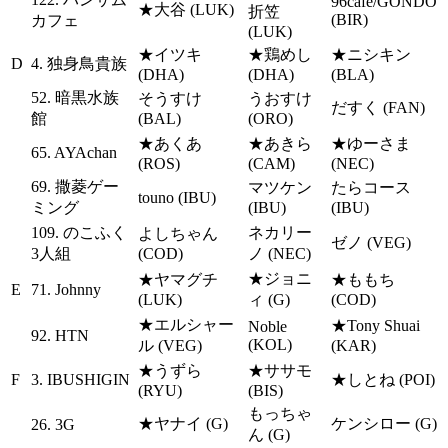
96cafe/GONDO
★大谷 (LUK)
折笠
(BIR)
カフェ
(LUK)
★イツキ
★鶏めし
★ニシキン
D
4. 独身鳥貴族
(DHA)
(DHA)
(BLA)
52. 暗黒水族
そうすけ
うおすけ
だすく (FAN)
館
(BAL)
(ORO)
★あくあ
★あきら
★ゆーさま
65. AYAchan
(ROS)
(CAM)
(NEC)
69. 撒菱ゲー
マツケン
たらコース
touno (IBU)
ミング
(IBU)
(IBU)
109. のこふく
ネカリー
よしちゃん
ゼノ (VEG)
3人組
(COD)
ノ (NEC)
★ジョニ
★ヤマグチ
★ももち
E
71. Johnny
(LUK)
ィ (G)
(COD)
★エルシャー
★Tony Shuai
Noble
92. HTN
(KOL)
ル (VEG)
(KAR)
★うずら
★ササモ
F
3. IBUSHIGIN
★しとね (POI)
(RYU)
(BIS)
もっちゃ
★ヤナイ (G)
ケンシロー (G)
26. 3G
ん (G)