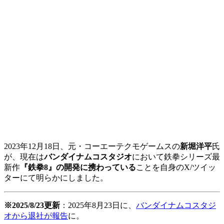
2023年12月18日、元・コーエーテクモゲームスの
新堀洋平
氏
が、現在は
バンダイナムコスタジオ
において鉄拳シリーズ最
新作
『鉄拳8』の開発に携わっている
ことを自身のX/ツイッ
ターにて明らかにしました。
※2025/8/23更新
：2025年8月23日に、
バンダイナムコスタジ
オから退社が報告
に。