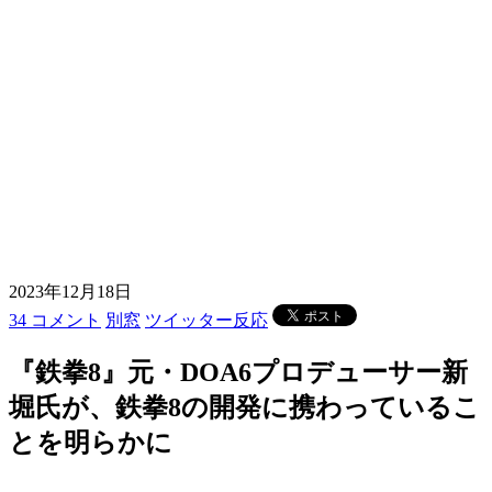
2023年12月18日
34 コメント
別窓
ツイッター反応
『鉄拳8』元・DOA6プロデューサー新
堀氏が、鉄拳8の開発に携わっているこ
とを明らかに