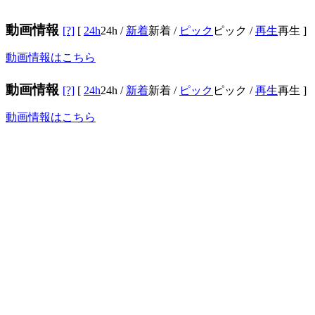
動画情報
[?]
[
24h
24h
/
新着
新着
/
ピック
ピック
/
再生
再生
]
動画情報はこちら
動画情報
[?]
[
24h
24h
/
新着
新着
/
ピック
ピック
/
再生
再生
]
動画情報はこちら