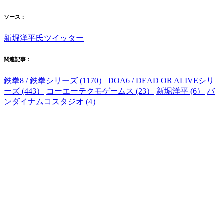
ソース：
新堀洋平氏ツイッター
関連記事：
鉄拳8 / 鉄拳シリーズ (1170）
DOA6 / DEAD OR ALIVEシリ
ーズ (443）
コーエーテクモゲームス (23）
新堀洋平 (6）
バ
ンダイナムコスタジオ (4）