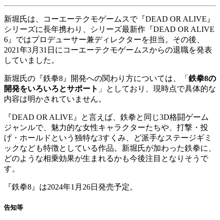
新堀氏は、コーエーテクモゲームスで『DEAD OR ALIVE』
シリーズに長年携わり、シリーズ最新作『DEAD OR ALIVE
6』ではプロデューサー兼ディレクターを担当。その後、
2021年3月31日にコーエーテクモゲームスからの退職を発表
していました。
新堀氏の『鉄拳8』開発への関わり方については、「
鉄拳8の
開発をいろいろとサポート
」としており、現時点で具体的な
内容は明かされていません。
『DEAD OR ALIVE』と言えば、鉄拳と同じ3D格闘ゲーム
ジャンルで、魅力的な女性キャラクターたちや、打撃・投
げ・ホールドという独特な3すくみ、ど派手なステージギミ
ックなども特徴としている作品。新堀氏が加わった鉄拳に、
どのような相乗効果が生まれるかも今後注目となりそうで
す。
『鉄拳8』は2024年1月26日発売予定。
告知等