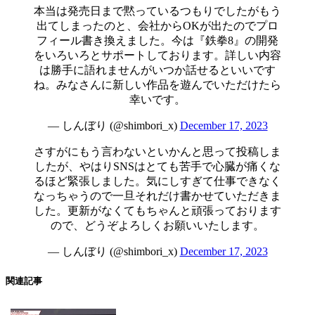
本当は発売日まで黙っているつもりでしたがもう
出てしまったのと、会社からOKが出たのでプロ
フィール書き換えました。今は『鉄拳8』の開発
をいろいろとサポートしております。詳しい内容
は勝手に語れませんがいつか話せるといいです
ね。みなさんに新しい作品を遊んでいただけたら
幸いです。
— しんぼり (@shimbori_x)
December 17, 2023
さすがにもう言わないといかんと思って投稿しま
したが、やはりSNSはとても苦手で心臓が痛くな
るほど緊張しました。気にしすぎて仕事できなく
なっちゃうので一旦それだけ書かせていただきま
した。更新がなくてもちゃんと頑張っております
ので、どうぞよろしくお願いいたします。
— しんぼり (@shimbori_x)
December 17, 2023
関連記事