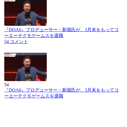
『DOA6』プロデューサー・新堀氏が、3月末をもってコ
ーエーテクモゲームスを退職
54 コメント
54
『DOA6』プロデューサー・新堀氏が、3月末をもってコ
ーエーテクモゲームスを退職