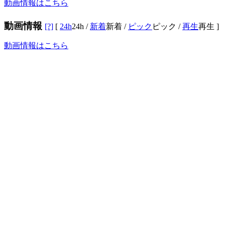
動画情報はこちら
動画情報
[?]
[
24h
24h
/
新着
新着
/
ピック
ピック
/
再生
再生
]
動画情報はこちら