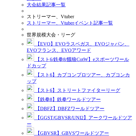
大会結果記事一覧
ストリーマー、Vtuber
ストリーマー、Vtuberイベント記事一覧
世界規模大会・リーグ
【EVO】EVOラスベガス、EVOジャパン、
EVOフランス、EVOアワード
【スト6/鉄拳8/餓狼CotW】eスポーツワール
ドカップ
【スト6】カプコンプロツアー、カプコンカ
ップ
【スト6】ストリートファイターリーグ
【鉄拳8】鉄拳ワールドツアー
【DBFZ】DBFZワールドツアー
【GGST/GBVSR/UNI2】アークワールドツア
ー
【GBVSR】GBVSワールドツアー