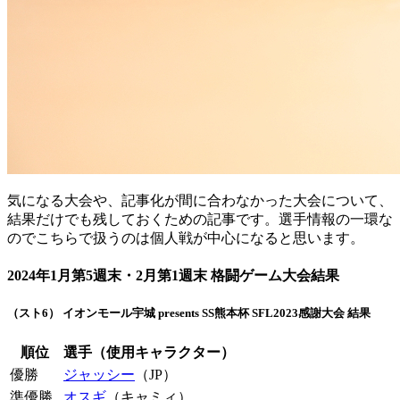
気になる大会や、記事化が間に合わなかった大会について、
結果だけでも残しておくための記事です。選手情報の一環な
のでこちらで扱うのは個人戦が中心になると思います。
2024年1月第5週末・2月第1週末 格闘ゲーム大会結果
（スト6） イオンモール宇城 presents SS熊本杯 SFL2023感謝大会 結果
順位
選手（使用キャラクター）
優勝
ジャッシー
（JP）
準優勝
オスギ
（キャミィ）