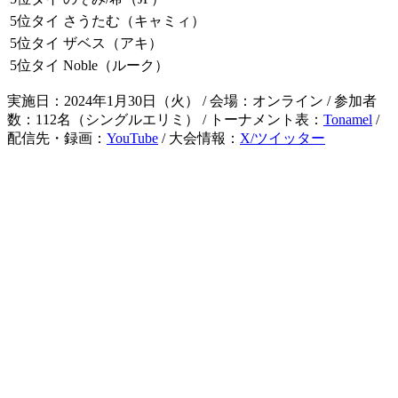
5位タイ
さうたむ（キャミィ）
5位タイ
ザベス（アキ）
5位タイ
Noble（ルーク）
実施日：2024年1月30日（火） / 会場：オンライン / 参加者
数：112名（シングルエリミ） / トーナメント表：
Tonamel
/
配信先・録画：
YouTube
/ 大会情報：
X/ツイッター