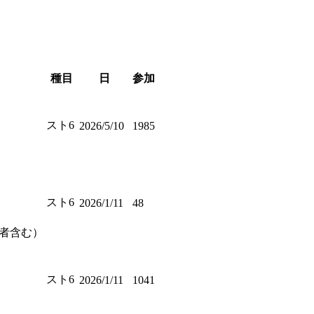
種目
日
参加
スト6
2026/5/10
1985
スト6
2026/1/11
48
格者含む）
スト6
2026/1/11
1041