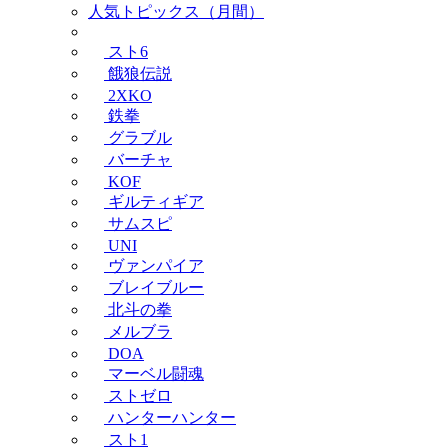
人気トピックス（月間）
スト6
餓狼伝説
2XKO
鉄拳
グラブル
バーチャ
KOF
ギルティギア
サムスピ
UNI
ヴァンパイア
ブレイブルー
北斗の拳
メルブラ
DOA
マーベル闘魂
ストゼロ
ハンターハンター
スト1