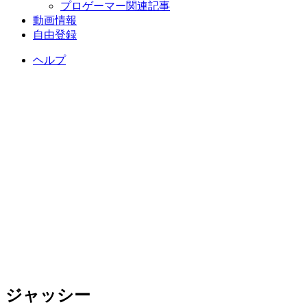
プロゲーマー関連記事
動画情報
自由登録
ヘルプ
ジャッシー