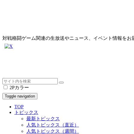
対戦格闘ゲーム関連の生放送やニュース、イベント情報をお
2Pカラー
Toggle navigation
TOP
トピックス
最新トピックス
人気トピックス（直近）
人気トピックス（週間）