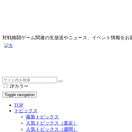
対戦格闘ゲーム関連の生放送やニュース、イベント情報をお
2Pカラー
Toggle navigation
TOP
トピックス
最新トピックス
人気トピックス（直近）
人気トピックス（週間）