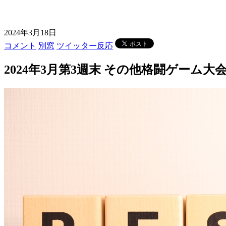
2024年3月18日
コメント
別窓
ツイッター反応
2024年3月第3週末 その他格闘ゲーム大