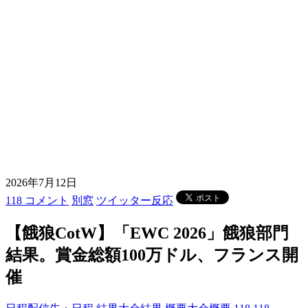
2026年7月12日
118 コメント
別窓
ツイッター反応
【餓狼CotW】「EWC 2026」餓狼部門
結果。賞金総額100万ドル、フランス開
催