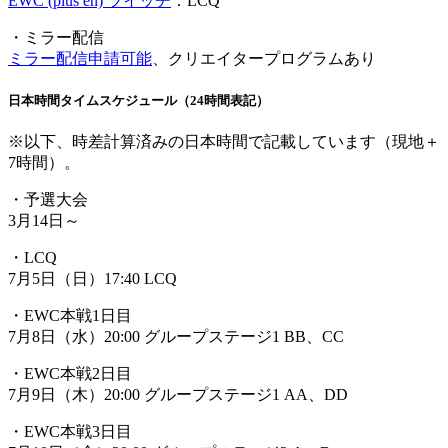
EWC (plus en) ツイッチ
：LCQ
・ミラー配信
ミラー配信申請可能
、クリエイタープログラムあり
日本時間タイムスケジュール（24時間表記）
※以下、時差計算済みの日本時間で記載しています（現地＋
7時間）。
・予選大会
3月14日～
・LCQ
7月5日（日）17:40 LCQ
・EWC本戦1日目
7月8日（水）20:00 グループステージ1 BB、CC
・EWC本戦2日目
7月9日（木）20:00 グループステージ1 AA、DD
・EWC本戦3日目