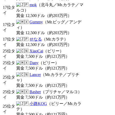
mok
（北斗丸／Mr.カラテ／マ
17位タ
ルコ）
イ
賞金 12,500ドル（約203万円）
Gummy
（Mr.ビッグ／アンデ
17位タ
ィ）
イ
賞金 12,500ドル（約203万円）
17位タ
せなる
（Mr.カラテ）
イ
賞金 12,500ドル（約203万円）
25位タ
XiaoCai
（ビリー）
イ
賞金 7,500ドル（約121万円）
25位タ
Dany
（ビリー）
イ
賞金 7,500ドル（約121万円）
Lancer
（Mr.カラテ／プリチ
25位タ
ャ）
イ
賞金 7,500ドル（約121万円）
25位タ
Basher
（プリチャ／マルコ）
イ
賞金 7,500ドル（約121万円）
小路KOG
（ビリー／Mr.カラ
25位タ
テ）
イ
賞金 7,500ドル（約121万円）