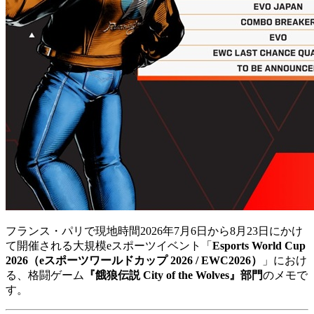
フランス・パリで現地時間2026年7月6日から8月23日にかけ
て開催される大規模eスポーツイベント「
Esports World Cup
2026（eスポーツワールドカップ 2026 / EWC2026）
」におけ
る、格闘ゲーム
『餓狼伝説 City of the Wolves』部門
のメモで
す。