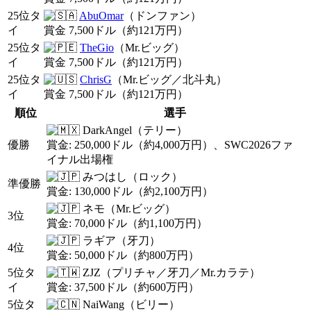
25位タ
AbuOmar
（ドンファン）
イ
賞金 7,500ドル（約121万円）
25位タ
TheGio
（Mr.ビッグ）
イ
賞金 7,500ドル（約121万円）
25位タ
ChrisG
（Mr.ビッグ／北斗丸）
イ
賞金 7,500ドル（約121万円）
順位
選手
DarkAngel（テリー）
優勝
賞金: 250,000ドル（約4,000万円）、SWC2026ファ
イナル出場権
みつはし（ロック）
準優勝
賞金: 130,000ドル（約2,100万円）
ネモ（Mr.ビッグ）
3位
賞金: 70,000ドル（約1,100万円）
ラギア（牙刀）
4位
賞金: 50,000ドル（約800万円）
5位タ
ZJZ（プリチャ／牙刀／Mr.カラテ）
イ
賞金: 37,500ドル（約600万円）
5位タ
NaiWang（ビリー）