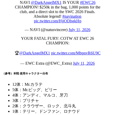
NAVI
@DarkAngelMX1
IS YOUR
#EWC26
CHAMPION! $250k in the bag, 1,000 points for the
club, and a direct slot to the SWC 2026 Finals.
Absolute legend!
#navination
pic.twitter.com/HjjODhgkHp
— NAVI (@natusvincere)
July 11, 2026
YOUR FATAL FURY: COTW AT EWC 26
CHAMPION:
🏆
@DarkAngelMX1
pic.twitter.com/MbpnvR6U9C
— EWC Extra (@EWC_Extra)
July 11, 2026
（参考）本戦 使用キャラクター分布
12体：Mr.カラテ
5体：Mr.ビッグ、ビリー
4体：アンディ、マルコ、牙刀
3体：プリチャ
2体：クラウザー、ロック、北斗丸
1体：テリー、ドンファン、ロナウド