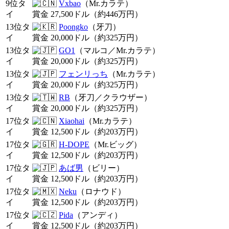
9位タ
Vxbao
（Mr.カラテ）
イ
賞金 27,500ドル（約446万円）
13位タ
Poongko
（牙刀）
イ
賞金 20,000ドル（約325万円）
13位タ
GO1
（マルコ／Mr.カラテ）
イ
賞金 20,000ドル（約325万円）
13位タ
フェンリっち
（Mr.カラテ）
イ
賞金 20,000ドル（約325万円）
13位タ
RB
（牙刀／クラウザー）
イ
賞金 20,000ドル（約325万円）
17位タ
Xiaohai
（Mr.カラテ）
イ
賞金 12,500ドル（約203万円）
17位タ
H-DOPE
（Mr.ビッグ）
イ
賞金 12,500ドル（約203万円）
17位タ
あば男
（ビリー）
イ
賞金 12,500ドル（約203万円）
17位タ
Neku
（ロナウド）
イ
賞金 12,500ドル（約203万円）
17位タ
Pida
（アンディ）
イ
賞金 12,500ドル（約203万円）