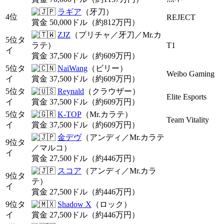
ラギア
（牙刀）
4位
REJECT
賞金 50,000ドル（約812万円）
ZJZ
（プリチャ／牙刀／Mr.カ
5位タ
ラテ）
T1
イ
賞金 37,500ドル（約609万円）
5位タ
NaiWang
（ビリー）
Weibo Gaming
イ
賞金 37,500ドル（約609万円）
5位タ
Reynald
（クラウザー）
Elite Esports
イ
賞金 37,500ドル（約609万円）
5位タ
K-TOP
（Mr.カラテ）
Team Vitality
イ
賞金 37,500ドル（約609万円）
金デヴ
（アンディ／Mr.カラテ
9位タ
／マルコ）
イ
賞金 27,500ドル（約446万円）
スコア
（アンディ／Mr.カラ
9位タ
テ）
イ
賞金 27,500ドル（約446万円）
9位タ
Shadow X
（ロック）
イ
賞金 27,500ドル（約446万円）