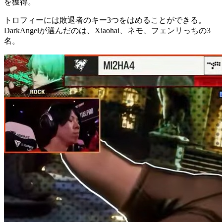
を獲得。
トロフィーには敗退者のキー3つをはめることができる。
DarkAngelが選んだのは、Xiaohai、ネモ、フェンリっちの3
名。