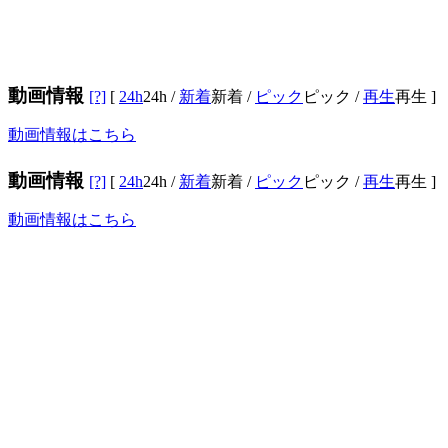
動画情報
[?]
[
24h
24h
/
新着
新着
/
ピック
ピック
/
再生
再生
]
動画情報はこちら
動画情報
[?]
[
24h
24h
/
新着
新着
/
ピック
ピック
/
再生
再生
]
動画情報はこちら