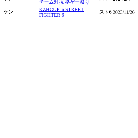
チーム対抗 格ゲー祭り
KZHCUP in STREET
ケン
スト6
2023/11/26
FIGHTER 6