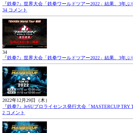
『鉄拳7』世界大会「鉄拳ワールドツアー2022」結果。3年ぶ
34 コメント
34
『鉄拳7』世界大会「鉄拳ワールドツアー2022」結果。3年ぶ
2022年12月29日（木）
『鉄拳7』JeSUプロライセンス発行大会「MASTERCUP TRY T
2 コメント