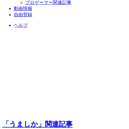
プロゲーマー関連記事
動画情報
自由登録
ヘルプ
「うましか」関連記事