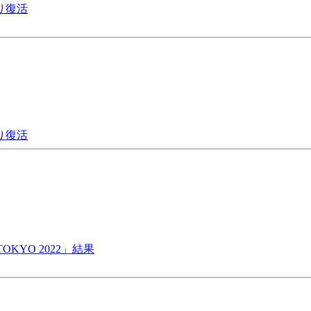
り復活
り復活
OKYO 2022」結果