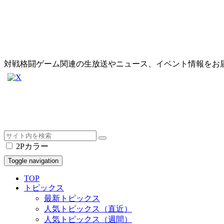
対戦格闘ゲーム関連の生放送やニュース、イベント情報をお
2Pカラー
Toggle navigation
TOP
トピックス
最新トピックス
人気トピックス（直近）
人気トピックス（週間）