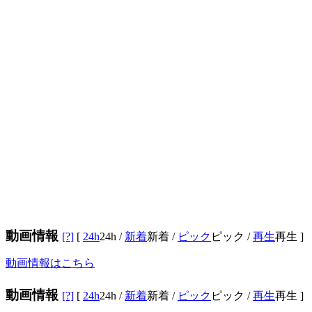
動画情報
[?]
[
24h
24h
/
新着
新着
/
ピック
ピック
/
再生
再生
]
動画情報はこちら
動画情報
[?]
[
24h
24h
/
新着
新着
/
ピック
ピック
/
再生
再生
]