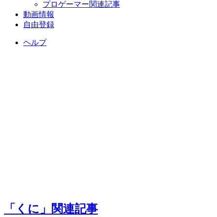
プロゲーマー関連記事
動画情報
自由登録
ヘルプ
「くに」関連記事