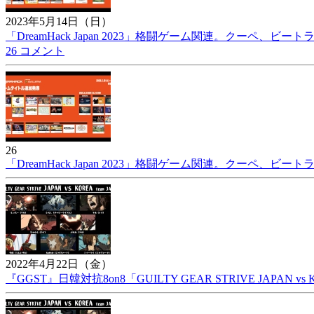
2023年5月14日（日）
「DreamHack Japan 2023」格闘ゲーム関連。クーペ、ビー
26 コメント
26
「DreamHack Japan 2023」格闘ゲーム関連。クーペ、ビー
2022年4月22日（金）
『GGST』日韓対抗8on8「GUILTY GEAR STRIVE JAPAN v