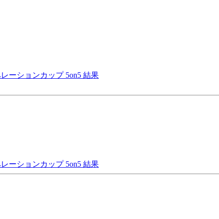
クーペレーションカップ 5on5 結果
クーペレーションカップ 5on5 結果