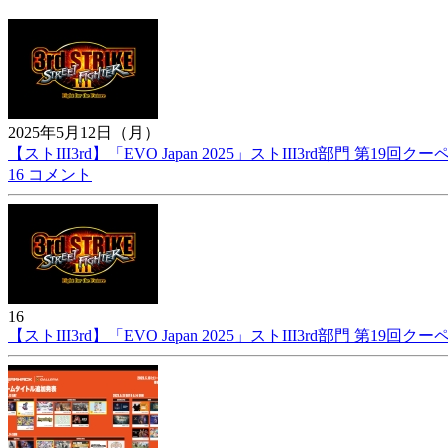
2025年5月12日（月）
【ストIII3rd】「EVO Japan 2025」ストIII3rd部門 第19回
16 コメント
16
【ストIII3rd】「EVO Japan 2025」ストIII3rd部門 第19回