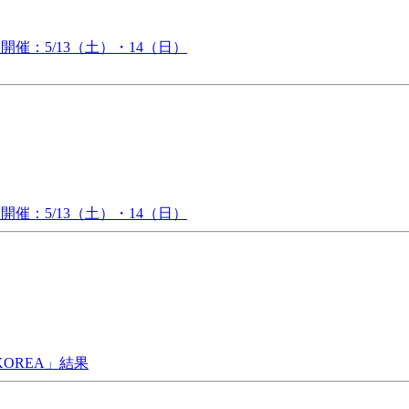
トラ開催：5/13（土）・14（日）
トラ開催：5/13（土）・14（日）
s KOREA」結果