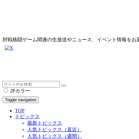
対戦格闘ゲーム関連の生放送やニュース、イベント情報をお
2Pカラー
Toggle navigation
TOP
トピックス
最新トピックス
人気トピックス（直近）
人気トピックス（週間）