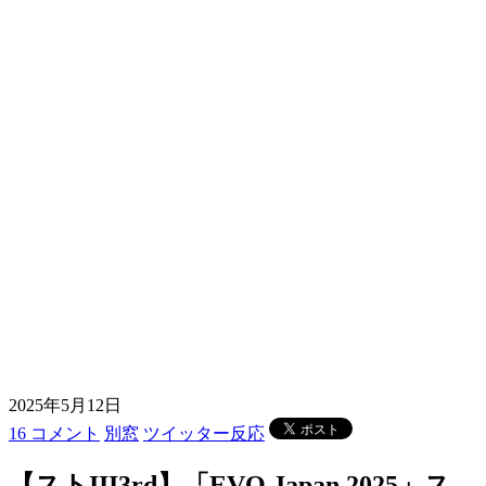
2025年5月12日
16 コメント
別窓
ツイッター反応
【ストIII3rd】「EVO Japan 2025」ス