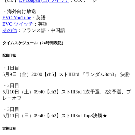
【ch7】
EVOJapan (11) ツイッチ
：Oステージ
・海外向け放送
EVO YouTube
：英語
EVO ツイッチ
：英語
その他
：フランス語・中国語
タイムスケジュール（24時間表記）
配信日程
・1日目
5月9日（金）20:00【ch5】ストIII3rd 『ランダム3on3』 決勝
・2日目
5月10日（土）09:40【ch3】ストIII3rd 1次予選、2次予選、プ
レーオフ
・3日目
5月11日（日）09:40【ch2】ストIII3rd Top8決勝★
実施日程