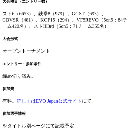
大会種目（エントリー数）
スト6（6653）、鉄拳8（979）、GGST（693）、
GBVSR（481）、KOF15（294）、VF5REVO（5on5：84チ
ーム420名）、ストIII3rd（5on5：71チーム355名）
大会形式
オープントーナメント
エントリー・参加条件
締め切り済み。
参加費
有料。
詳しくはEVO Japan公式サイト
にて。
参加選手情報
※タイトル別ページにて記載予定