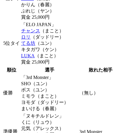
かりん
（春麗）
ぷれじ
（ヤン）
賞金 25,000円
「ELO JAPAN」
チャンス
（まこと）
ロリ
（ダッドリー）
5位タイ
てる坊
（ユン）
キタガワ
（ケン）
LUKA
（まこと）
賞金 25,000円
順位
選手
敗れた相手
「3rd Monster」
SHO（ユン）
ボス（ユン）
優勝
（無し）
ミモラ（まこと）
ヨモダ（ダッドリー）
まいける（春麗）
「ヌキチルドレン」
くに（リュウ）
元気（アレックス）
準優勝
3rd Monster