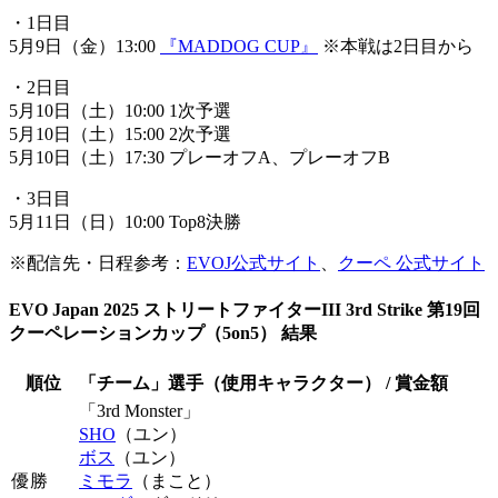
・1日目
5月9日（金）13:00
『MADDOG CUP』
※本戦は2日目から
・2日目
5月10日（土）10:00 1次予選
5月10日（土）15:00 2次予選
5月10日（土）17:30 プレーオフA、プレーオフB
・3日目
5月11日（日）10:00 Top8決勝
※配信先・日程参考：
EVOJ公式サイト
、
クーペ 公式サイト
EVO Japan 2025 ストリートファイターIII 3rd Strike 第19回
クーペレーションカップ（5on5） 結果
順位
「チーム」選手（使用キャラクター） / 賞金額
「3rd Monster」
SHO
（ユン）
ボス
（ユン）
優勝
ミモラ
（まこと）