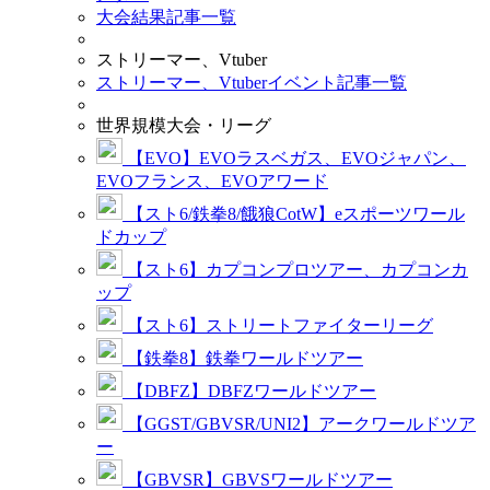
大会結果記事一覧
ストリーマー、Vtuber
ストリーマー、Vtuberイベント記事一覧
世界規模大会・リーグ
【EVO】EVOラスベガス、EVOジャパン、
EVOフランス、EVOアワード
【スト6/鉄拳8/餓狼CotW】eスポーツワール
ドカップ
【スト6】カプコンプロツアー、カプコンカ
ップ
【スト6】ストリートファイターリーグ
【鉄拳8】鉄拳ワールドツアー
【DBFZ】DBFZワールドツアー
【GGST/GBVSR/UNI2】アークワールドツア
ー
【GBVSR】GBVSワールドツアー