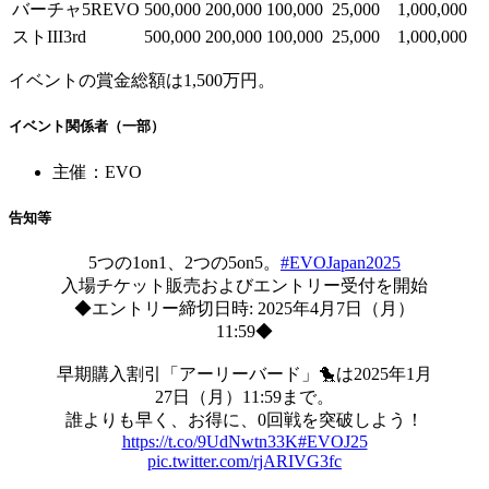
バーチャ5REVO
500,000
200,000
100,000
25,000
1,000,000
ストIII3rd
500,000
200,000
100,000
25,000
1,000,000
イベントの賞金総額は1,500万円。
イベント関係者（一部）
主催：EVO
告知等
5つの1on1、2つの5on5。
#EVOJapan2025
入場チケット販売およびエントリー受付を開始
◆エントリー締切日時: 2025年4月7日（月）
11:59◆
早期購入割引「アーリーバード」🐤は2025年1月
27日（月）11:59まで。
誰よりも早く、お得に、0回戦を突破しよう！
https://t.co/9UdNwtn33K
#EVOJ25
pic.twitter.com/rjARIVG3fc