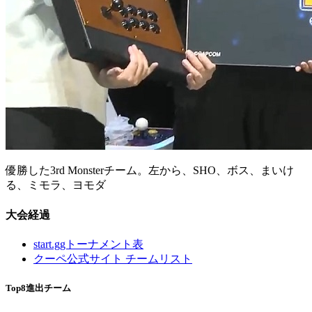
優勝した3rd Monsterチーム。左から、SHO、ボス、まいけ
る、ミモラ、ヨモダ
大会経過
start.ggトーナメント表
クーペ公式サイト チームリスト
Top8進出チーム