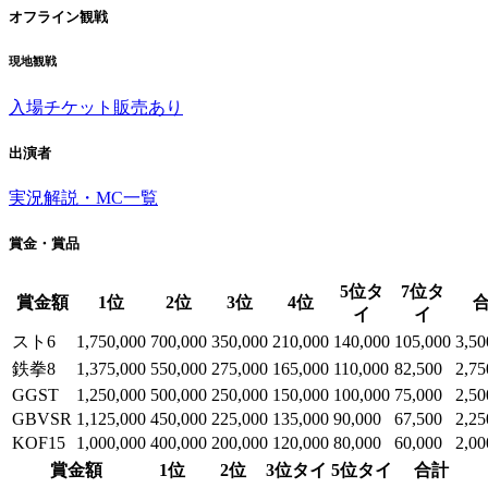
オフライン観戦
現地観戦
入場チケット販売あり
出演者
実況解説・MC一覧
賞金・賞品
5位タ
7位タ
賞金額
1位
2位
3位
4位
イ
イ
スト6
1,750,000
700,000
350,000
210,000
140,000
105,000
3,50
鉄拳8
1,375,000
550,000
275,000
165,000
110,000
82,500
2,75
GGST
1,250,000
500,000
250,000
150,000
100,000
75,000
2,50
GBVSR
1,125,000
450,000
225,000
135,000
90,000
67,500
2,25
KOF15
1,000,000
400,000
200,000
120,000
80,000
60,000
2,00
賞金額
1位
2位
3位タイ
5位タイ
合計