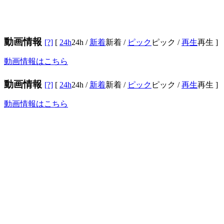
動画情報
[?]
[
24h
24h
/
新着
新着
/
ピック
ピック
/
再生
再生
]
動画情報はこちら
動画情報
[?]
[
24h
24h
/
新着
新着
/
ピック
ピック
/
再生
再生
]
動画情報はこちら