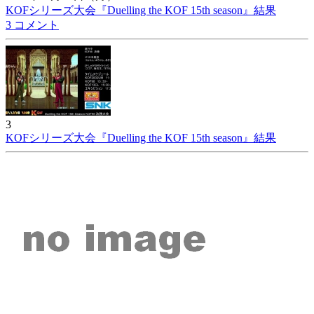
KOFシリーズ大会『Duelling the KOF 15th season』結果
3 コメント
3
KOFシリーズ大会『Duelling the KOF 15th season』結果