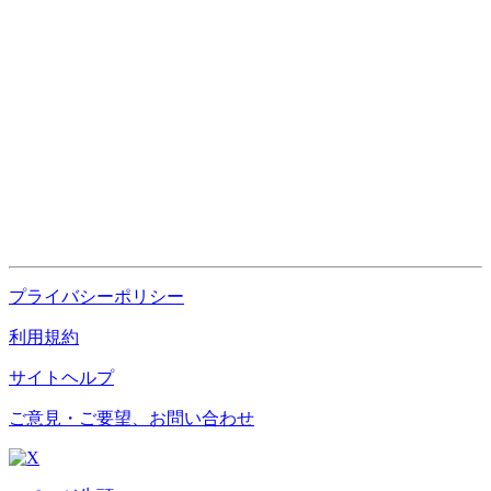
プライバシーポリシー
利用規約
サイトヘルプ
ご意見・ご要望、お問い合わせ