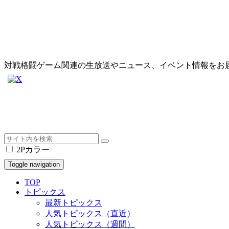
対戦格闘ゲーム関連の生放送やニュース、イベント情報をお
2Pカラー
Toggle navigation
TOP
トピックス
最新トピックス
人気トピックス（直近）
人気トピックス（週間）