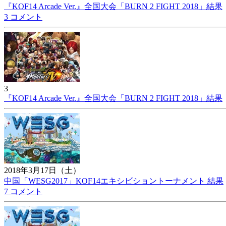
『KOF14 Arcade Ver.』全国大会「BURN 2 FIGHT 2018」結果
3 コメント
3
『KOF14 Arcade Ver.』全国大会「BURN 2 FIGHT 2018」結果
2018年3月17日（土）
中国「WESG2017」KOF14エキシビショントーナメント 結果
7 コメント