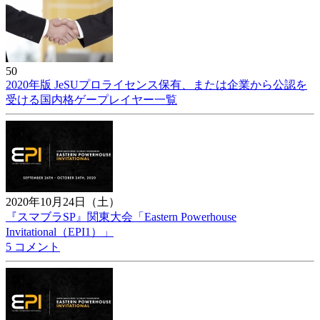
50
2020年版 JeSUプロライセンス保有、または企業から公認を
受ける国内格ゲープレイヤー一覧
2020年10月24日（土）
『スマブラSP』関東大会「Eastern Powerhouse
Invitational（EPI1）」
5 コメント