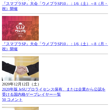
『スマブラSP』大会「ウメブラSP10」：1/6（土）～8（月・
祝）開催
『スマブラSP』大会「ウメブラSP10」：1/6（土）～8（月・
祝）開催
2020年12月12日（土）
2020年版 JeSUプロライセンス保有、または企業から公認を
受ける国内格ゲープレイヤー一覧
50 コメント