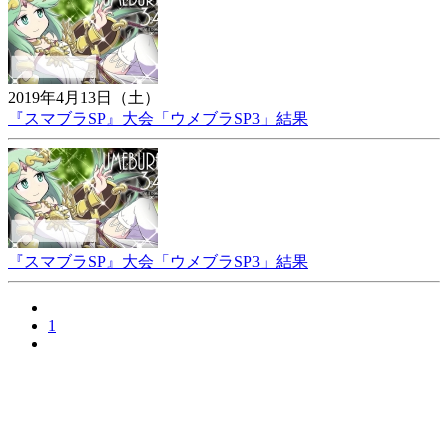
2019年4月13日（土）
『スマブラSP』大会「ウメブラSP3」結果
『スマブラSP』大会「ウメブラSP3」結果
1