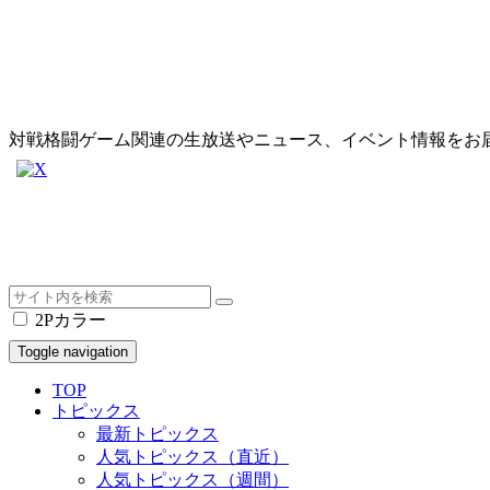
対戦格闘ゲーム関連の生放送やニュース、イベント情報をお
2Pカラー
Toggle navigation
TOP
トピックス
最新トピックス
人気トピックス（直近）
人気トピックス（週間）