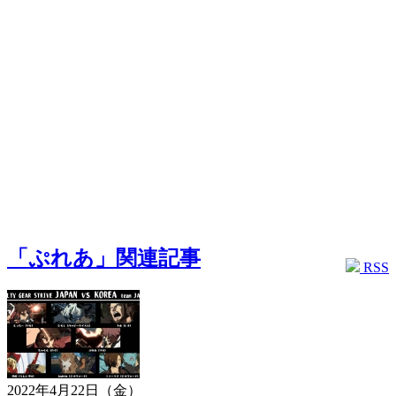
「ぷれあ」関連記事
RSS
2022年4月22日（金）