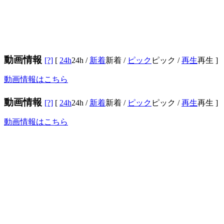
動画情報
[?]
[
24h
24h
/
新着
新着
/
ピック
ピック
/
再生
再生
]
動画情報はこちら
動画情報
[?]
[
24h
24h
/
新着
新着
/
ピック
ピック
/
再生
再生
]
動画情報はこちら