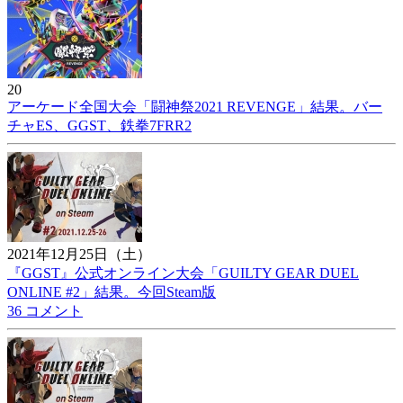
20
アーケード全国大会「闘神祭2021 REVENGE」結果。バー
チャES、GGST、鉄拳7FRR2
2021年12月25日（土）
『GGST』公式オンライン大会「GUILTY GEAR DUEL
ONLINE #2」結果。今回Steam版
36 コメント