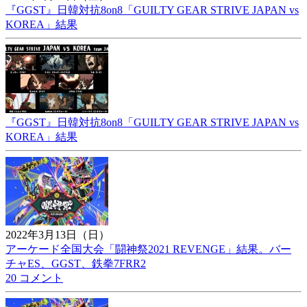
『GGST』日韓対抗8on8「GUILTY GEAR STRIVE JAPAN vs
KOREA」結果
『GGST』日韓対抗8on8「GUILTY GEAR STRIVE JAPAN vs
KOREA」結果
2022年3月13日（日）
アーケード全国大会「闘神祭2021 REVENGE」結果。バー
チャES、GGST、鉄拳7FRR2
20 コメント