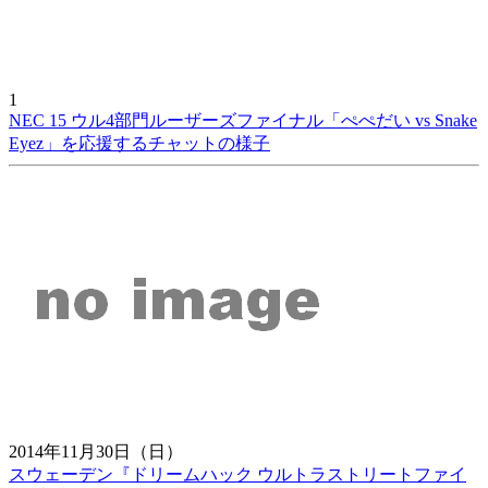
1
NEC 15 ウル4部門ルーザーズファイナル「ぺぺだい vs Snake
Eyez」を応援するチャットの様子
2014年11月30日（日）
スウェーデン『ドリームハック ウルトラストリートファイ