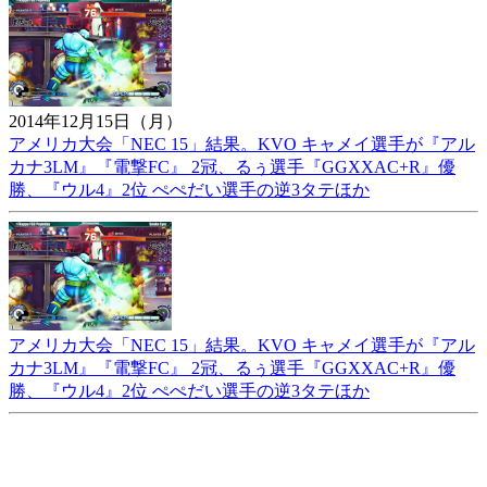
2014年12月15日（月）
アメリカ大会「NEC 15」結果。KVO キャメイ選手が『アル
カナ3LM』『電撃FC』 2冠、るぅ選手『GGXXAC+R』優
勝、『ウル4』2位 ぺぺだい選手の逆3タテほか
アメリカ大会「NEC 15」結果。KVO キャメイ選手が『アル
カナ3LM』『電撃FC』 2冠、るぅ選手『GGXXAC+R』優
勝、『ウル4』2位 ぺぺだい選手の逆3タテほか