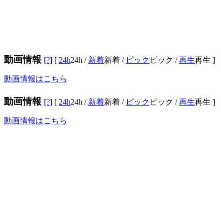
動画情報
[?]
[
24h
24h
/
新着
新着
/
ピック
ピック
/
再生
再生
]
動画情報はこちら
動画情報
[?]
[
24h
24h
/
新着
新着
/
ピック
ピック
/
再生
再生
]
動画情報はこちら