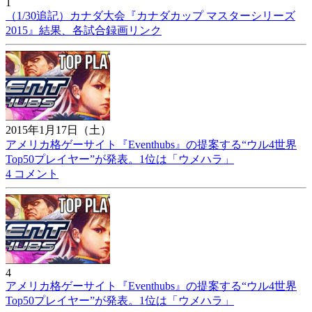
1
（1/30追記）カナダ大会『カナダカップ マスターシリーズ
2015』結果、各試合録画リンク
2015年1月17日（土）
アメリカ格ゲーサイト『Eventhubs』の提案する“ウル4世界
Top50プレイヤー”が発表。1位は「ウメハラ」
4 コメント
4
アメリカ格ゲーサイト『Eventhubs』の提案する“ウル4世界
Top50プレイヤー”が発表。1位は「ウメハラ」