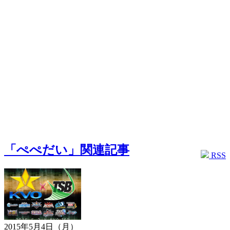
「ぺぺだい」関連記事
RSS
2015年5月4日（月）