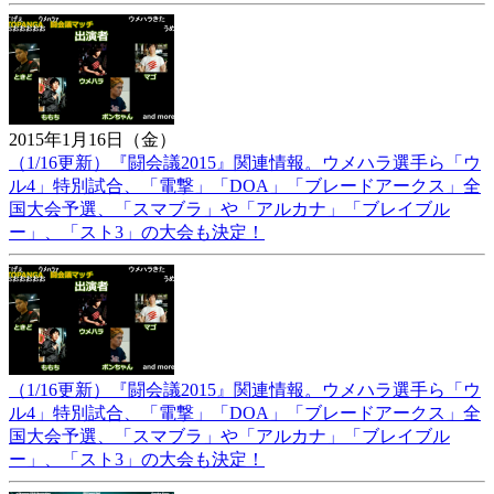
2015年1月16日（金）
（1/16更新）『闘会議2015』関連情報。ウメハラ選手ら「ウ
ル4」特別試合、「電撃」「DOA」「ブレードアークス」全
国大会予選、「スマブラ」や「アルカナ」「ブレイブル
ー」、「スト3」の大会も決定！
（1/16更新）『闘会議2015』関連情報。ウメハラ選手ら「ウ
ル4」特別試合、「電撃」「DOA」「ブレードアークス」全
国大会予選、「スマブラ」や「アルカナ」「ブレイブル
ー」、「スト3」の大会も決定！