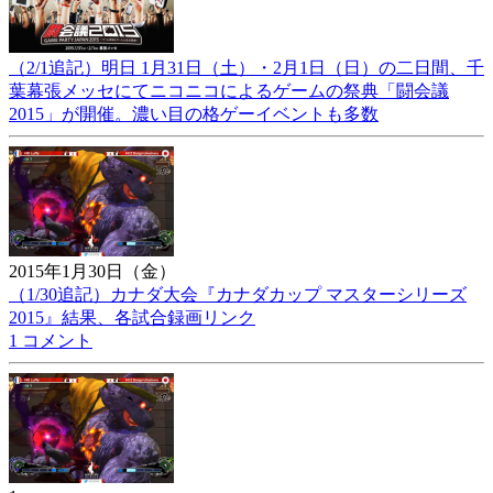
（2/1追記）明日 1月31日（土）・2月1日（日）の二日間、千
葉幕張メッセにてニコニコによるゲームの祭典「闘会議
2015」が開催。濃い目の格ゲーイベントも多数
2015年1月30日（金）
（1/30追記）カナダ大会『カナダカップ マスターシリーズ
2015』結果、各試合録画リンク
1 コメント