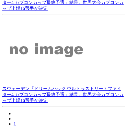
ター4 カプコンカップ最終予選』結果。世界大会カプコンカ
ップ出場16選手が決定
スウェーデン『ドリームハック ウルトラストリートファイ
ター4 カプコンカップ最終予選』結果。世界大会カプコンカ
ップ出場16選手が決定
1