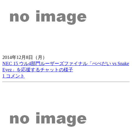
2014年12月8日（月）
NEC 15 ウル4部門ルーザーズファイナル「ぺぺだい vs Snake
Eyez」を応援するチャットの様子
1 コメント