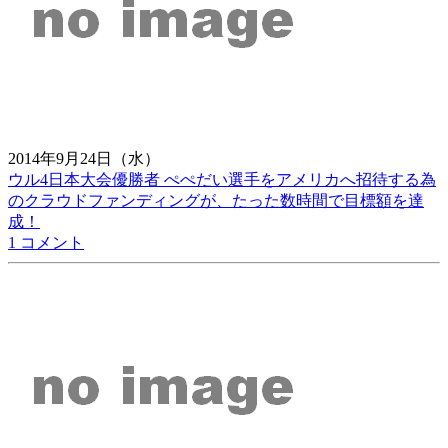
2014年9月24日（水）
ウル4日本大会優勝者 ぺぺだい選手をアメリカへ招待する為
のクラウドファンディングが、たった数時間で目標額を達
成！
1 コメント