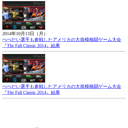
2014年10月13日（月）
ぺぺだい選手も参戦したアメリカの大規模格闘ゲーム大会
『The Fall Classic 2014』結果
ぺぺだい選手も参戦したアメリカの大規模格闘ゲーム大会
『The Fall Classic 2014』結果