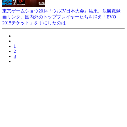
東京ゲームショウ2014『ウルIV日本大会』結果、決勝戦録
画リンク。国内外のトッププレイヤーたちを抑え「EVO
2015チケット」を手にしたのは
1
2
3