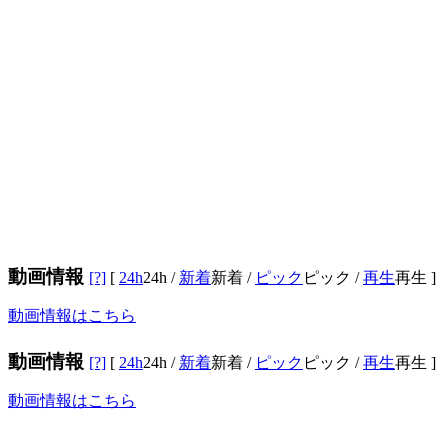
動画情報
[?]
[
24h
24h
/
新着
新着
/
ピック
ピック
/
再生
再生
]
動画情報はこちら
動画情報
[?]
[
24h
24h
/
新着
新着
/
ピック
ピック
/
再生
再生
]
動画情報はこちら