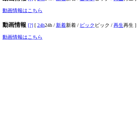
動画情報はこちら
動画情報
[?]
[
24h
24h
/
新着
新着
/
ピック
ピック
/
再生
再生
]
動画情報はこちら