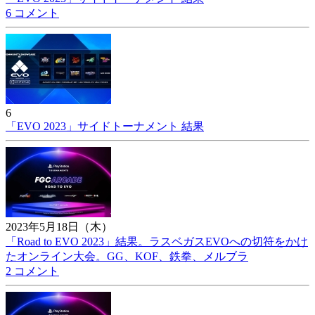
6 コメント
6
「EVO 2023」サイドトーナメント 結果
2023年5月18日（木）
「Road to EVO 2023」結果。ラスベガスEVOへの切符をかけ
たオンライン大会。GG、KOF、鉄拳、メルブラ
2 コメント