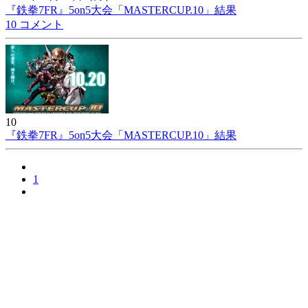
『鉄拳7FR』5on5大会「MASTERCUP.10」結果
10 コメント
10
『鉄拳7FR』5on5大会「MASTERCUP.10」結果
1