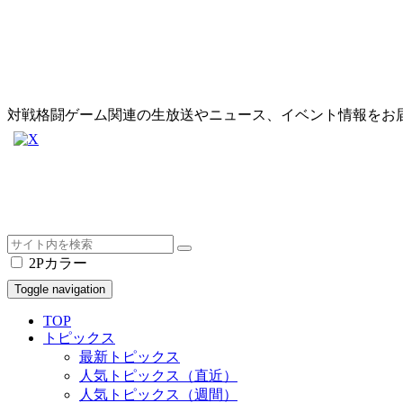
対戦格闘ゲーム関連の生放送やニュース、イベント情報をお
2Pカラー
Toggle navigation
TOP
トピックス
最新トピックス
人気トピックス（直近）
人気トピックス（週間）