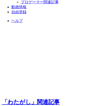
プロゲーマー関連記事
動画情報
自由登録
ヘルプ
「わたがし」関連記事