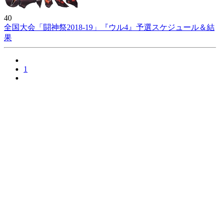
40
全国大会「闘神祭2018-19」『ウル4』予選スケジュール＆結
果
1