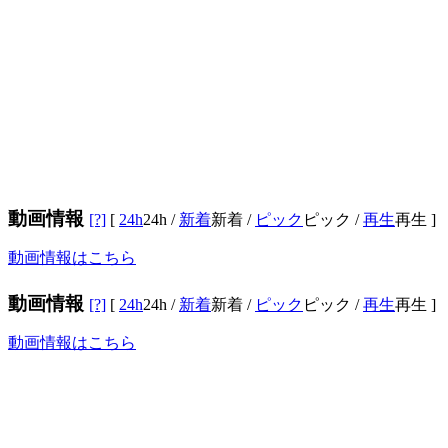
動画情報
[?]
[
24h
24h
/
新着
新着
/
ピック
ピック
/
再生
再生
]
動画情報はこちら
動画情報
[?]
[
24h
24h
/
新着
新着
/
ピック
ピック
/
再生
再生
]
動画情報はこちら