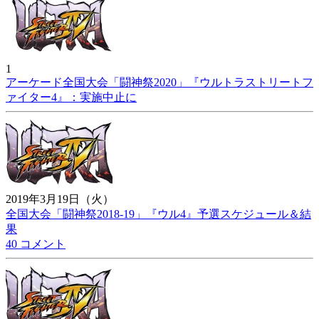
1
アーケード全国大会「闘神祭2020」『ウルトラストリートフ
ァイター4』：実施中止に
2019年3月19日（火）
全国大会「闘神祭2018-19」『ウル4』予選スケジュール＆結
果
40 コメント