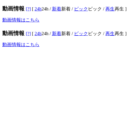
動画情報
[?]
[
24h
24h
/
新着
新着
/
ピック
ピック
/
再生
再生
]
動画情報はこちら
動画情報
[?]
[
24h
24h
/
新着
新着
/
ピック
ピック
/
再生
再生
]
動画情報はこちら