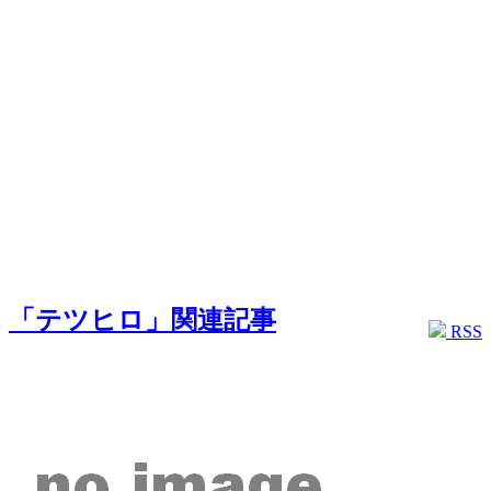
「テツヒロ」関連記事
RSS