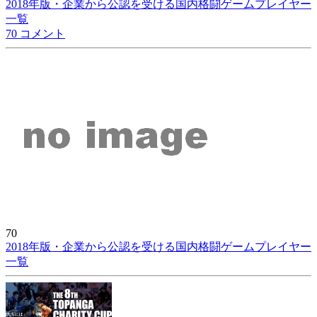
2018年版・企業から公認を受ける国内格闘ゲームプレイヤー
一覧
70 コメント
70
2018年版・企業から公認を受ける国内格闘ゲームプレイヤー
一覧