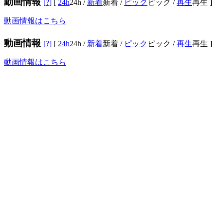
動画情報
[?]
[
24h
24h
/
新着
新着
/
ピック
ピック
/
再生
再生
]
動画情報はこちら
動画情報
[?]
[
24h
24h
/
新着
新着
/
ピック
ピック
/
再生
再生
]
動画情報はこちら