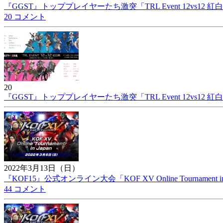
『GGST』トッププレイヤーたち激突「TRL Event 12vs12 
20 コメント
20
『GGST』トッププレイヤーたち激突「TRL Event 12vs12 
2022年3月13日（日）
『KOF15』公式オンライン大会「KOF XV Online Tournament in 
44 コメント