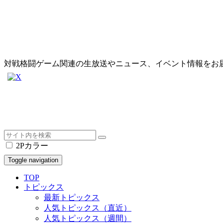
対戦格闘ゲーム関連の生放送やニュース、イベント情報をお
2Pカラー
Toggle navigation
TOP
トピックス
最新トピックス
人気トピックス（直近）
人気トピックス（週間）