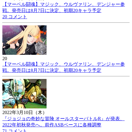
【マーベル闘魂】マジック、ウルヴァリン、デンジャー参
戦。発売日は8月7日に決定、初期20キャラ予定
20 コメント
20
【マーベル闘魂】マジック、ウルヴァリン、デンジャー参
戦。発売日は8月7日に決定、初期20キャラ予定
2022年3月10日（木）
『ジョジョの奇妙な冒険 オールスターバトルR』が発表、
2022年初秋発売へ。前作ASBベースに各種調整
71 コメント