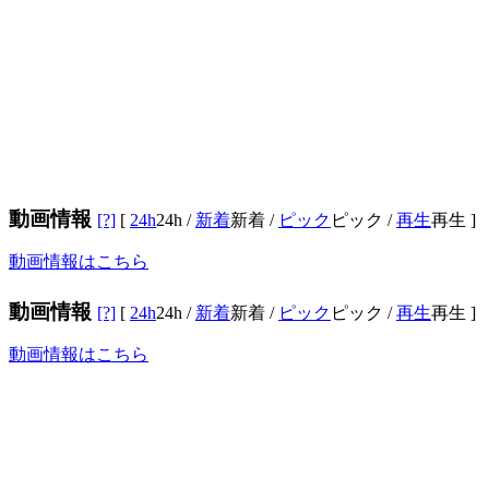
動画情報
[?]
[
24h
24h
/
新着
新着
/
ピック
ピック
/
再生
再生
]
動画情報はこちら
動画情報
[?]
[
24h
24h
/
新着
新着
/
ピック
ピック
/
再生
再生
]
動画情報はこちら