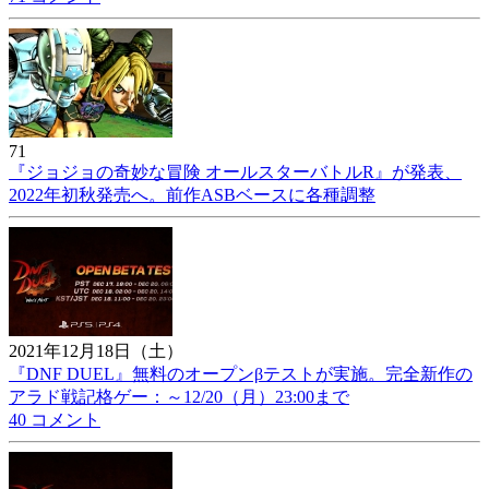
71
『ジョジョの奇妙な冒険 オールスターバトルR』が発表、
2022年初秋発売へ。前作ASBベースに各種調整
2021年12月18日（土）
『DNF DUEL』無料のオープンβテストが実施。完全新作の
アラド戦記格ゲー：～12/20（月）23:00まで
40 コメント