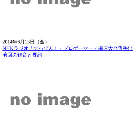
2014年6月13日（金）
NHKラジオ「すっぴん！」プロゲーマー・梅原大吾選手出
演回の録音と要約