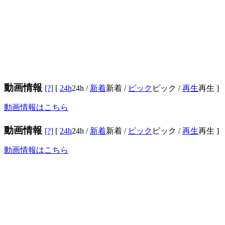
動画情報
[?]
[
24h
24h
/
新着
新着
/
ピック
ピック
/
再生
再生
]
動画情報はこちら
動画情報
[?]
[
24h
24h
/
新着
新着
/
ピック
ピック
/
再生
再生
]
動画情報はこちら