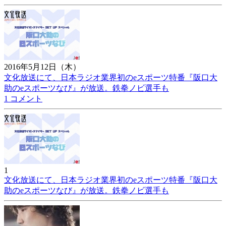
2016年5月12日（木）
文化放送にて、日本ラジオ業界初のeスポーツ特番『阪口大
助のeスポーツなび』が放送。鉄拳ノビ選手も
1 コメント
1
文化放送にて、日本ラジオ業界初のeスポーツ特番『阪口大
助のeスポーツなび』が放送。鉄拳ノビ選手も