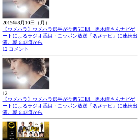
2015年8月10日（月）
【ウメハラ】ウメハラ選手が今週5日間、黒木瞳さんナビゲ
ートによるラジオ番組・ニッポン放送『あさナビ』に連続出
演。朝 6:43頃から
12 コメント
12
【ウメハラ】ウメハラ選手が今週5日間、黒木瞳さんナビゲ
ートによるラジオ番組・ニッポン放送『あさナビ』に連続出
演。朝 6:43頃から