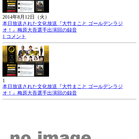
2014年8月12日（火）
本日放送された文化放送『大竹まこと ゴールデンラジ
オ！』梅原大吾選手出演回の録音
1 コメント
1
本日放送された文化放送『大竹まこと ゴールデンラジ
オ！』梅原大吾選手出演回の録音