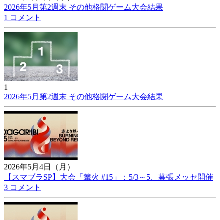
2026年5月第2週末 その他格闘ゲーム大会結果
1 コメント
1
2026年5月第2週末 その他格闘ゲーム大会結果
2026年5月4日（月）
【スマブラSP】大会「篝火 #15」：5/3～5、幕張メッセ開催
3 コメント