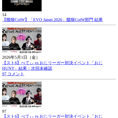
14
【餓狼CotW】「EVO Japan 2026」餓狼CotW部門 結果
2026年5月1日（金）
【スト6】べてぃ vs おじリーガー対決イベント「おじ
HUNT」結果：次回未確認
97 コメント
97
【スト6】べてぃ vs おじリーガー対決イベント「おじ