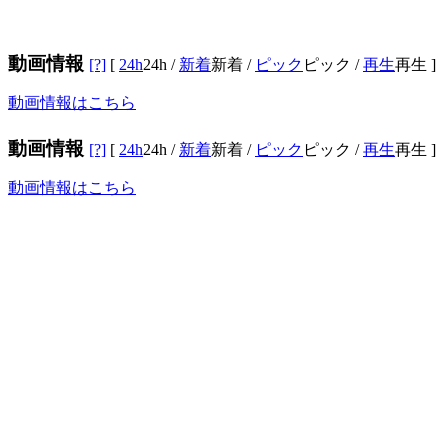
動画情報
[?]
[
24h
24h
/
新着
新着
/
ピック
ピック
/
再生
再生
]
動画情報はこちら
動画情報
[?]
[
24h
24h
/
新着
新着
/
ピック
ピック
/
再生
再生
]
動画情報はこちら