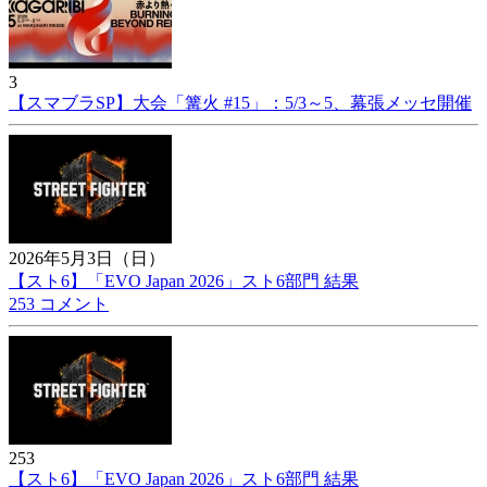
3
【スマブラSP】大会「篝火 #15」：5/3～5、幕張メッセ開催
2026年5月3日（日）
【スト6】「EVO Japan 2026」スト6部門 結果
253 コメント
253
【スト6】「EVO Japan 2026」スト6部門 結果