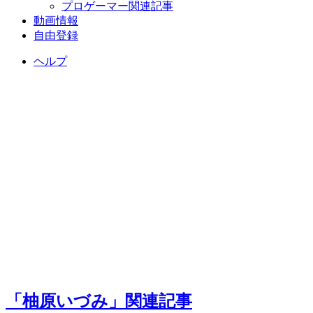
プロゲーマー関連記事
動画情報
自由登録
ヘルプ
「柚原いづみ」関連記事