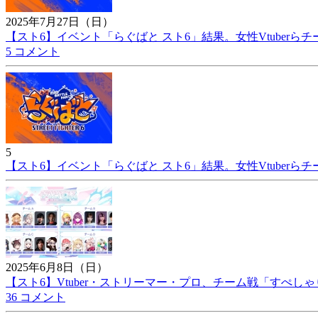
2025年7月27日（日）
【スト6】イベント「らぐばと スト6」結果。女性Vtuberらチ
5 コメント
5
【スト6】イベント「らぐばと スト6」結果。女性Vtuberらチ
2025年6月8日（日）
【スト6】Vtuber・ストリーマー・プロ、チーム戦「すぺしゃ
36 コメント